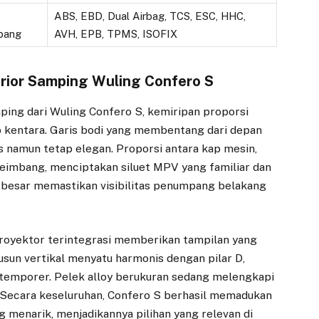
ABS, EBD, Dual Airbag, TCS, ESC, HHC,
pang
AVH, EPB, TPMS, ISOFIX
erior Samping Wuling Confero S
ping dari Wuling Confero S, kemiripan proporsi
 kentara. Garis bodi yang membentang dari depan
 namun tetap elegan. Proporsi antara kap mesin,
 seimbang, menciptakan siluet MPV yang familiar dan
up besar memastikan visibilitas penumpang belakang
royektor terintegrasi memberikan tampilan yang
usun vertikal menyatu harmonis dengan pilar D,
temporer. Pelek alloy berukuran sedang melengkapi
 Secara keseluruhan, Confero S berhasil memadukan
g menarik, menjadikannya pilihan yang relevan di