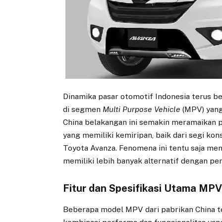
Dinamika pasar otomotif Indonesia terus 
di segmen
Multi Purpose Vehicle
(MPV) yang
China belakangan ini semakin meramaikan 
yang memiliki kemiripan, baik dari segi k
Toyota Avanza. Fenomena ini tentu saja me
memiliki lebih banyak alternatif dengan pe
Fitur dan Spesifikasi Utama MP
Beberapa model MPV dari pabrikan China t