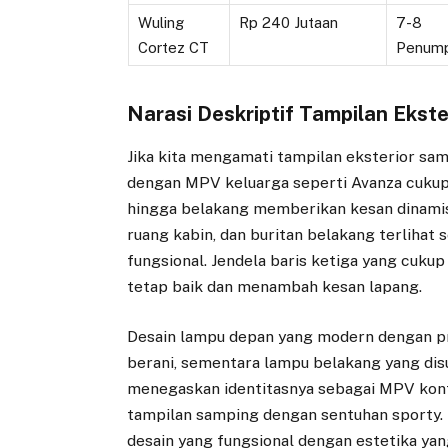
Wuling
Rp 240 Jutaan
7-8
Cortez CT
Penum
Narasi Deskriptif Tampilan Ekst
Jika kita mengamati tampilan eksterior sam
dengan MPV keluarga seperti Avanza cukup
hingga belakang memberikan kesan dinamis
ruang kabin, dan buritan belakang terlihat
fungsional. Jendela baris ketiga yang cuk
tetap baik dan menambah kesan lapang.
Desain lampu depan yang modern dengan p
berani, sementara lampu belakang yang dis
menegaskan identitasnya sebagai MPV kon
tampilan samping dengan sentuhan sporty.
desain yang fungsional dengan estetika yan