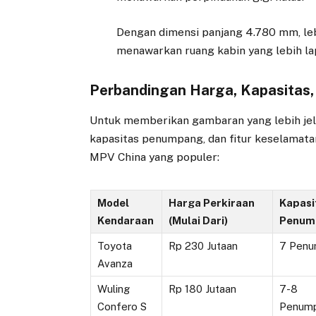
Dengan dimensi panjang 4.780 mm, leb
menawarkan ruang kabin yang lebih la
Perbandingan Harga, Kapasitas,
Untuk memberikan gambaran yang lebih jela
kapasitas penumpang, dan fitur keselamata
MPV China yang populer:
Model
Harga Perkiraan
Kapasi
Kendaraan
(Mulai Dari)
Penum
Toyota
Rp 230 Jutaan
7 Penu
Avanza
Wuling
Rp 180 Jutaan
7-8
Confero S
Penum