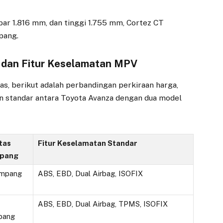
ar 1.816 mm, dan tinggi 1.755 mm, Cortez CT
pang.
 dan Fitur Keselamatan MPV
s, berikut adalah perbandingan perkiraan harga,
n standar antara Toyota Avanza dengan dua model
tas
Fitur Keselamatan Standar
pang
mpang
ABS, EBD, Dual Airbag, ISOFIX
ABS, EBD, Dual Airbag, TPMS, ISOFIX
pang