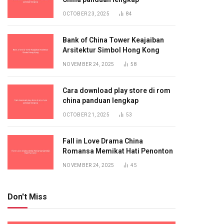
OCTOBER 23, 2025
84
Bank of China Tower Keajaiban
Arsitektur Simbol Hong Kong
NOVEMBER 24, 2025
58
Cara download play store di rom
china panduan lengkap
OCTOBER 21, 2025
53
Fall in Love Drama China
Romansa Memikat Hati Penonton
NOVEMBER 24, 2025
45
Don't Miss