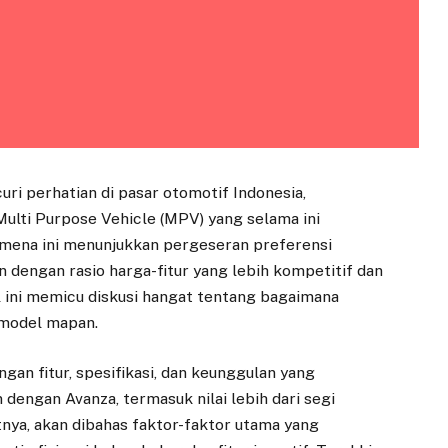
uri perhatian di pasar otomotif Indonesia,
ulti Purpose Vehicle (MPV) yang selama ini
mena ini menunjukkan pergeseran preferensi
 dengan rasio harga-fitur yang lebih kompetitif dan
 ini memicu diskusi hangat tentang bagaimana
-model mapan.
an fitur, spesifikasi, dan keunggulan yang
dengan Avanza, termasuk nilai lebih dari segi
tnya, akan dibahas faktor-faktor utama yang