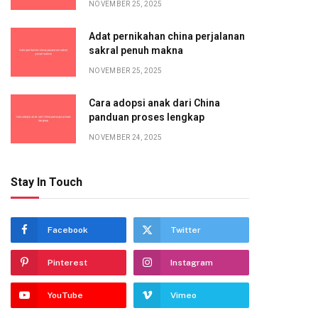
NOVEMBER 25, 2025
Adat pernikahan china perjalanan
sakral penuh makna
NOVEMBER 25, 2025
Cara adopsi anak dari China
panduan proses lengkap
NOVEMBER 24, 2025
Stay In Touch
Facebook
Twitter
Pinterest
Instagram
YouTube
Vimeo