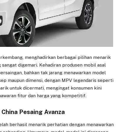
berkembang, menghadirkan berbagai pilihan menarik
 sangat digemari. Kehadiran produsen mobil asal
persaingan, bahkan tak jarang menawarkan model
onsep maupun dimensi, dengan MPV legendaris seperti
narik untuk dicermati, mengingat konsumen kini
nawaran fitur dan harga yang kompetitif.
V China Pesaing Avanza
elah berhasil menarik perhatian dengan menawarkan