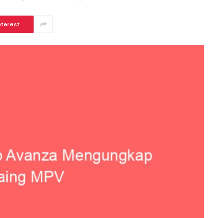
nterest