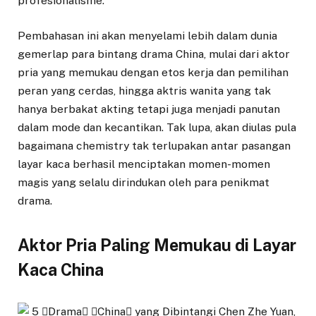
profesionalisme.
Pembahasan ini akan menyelami lebih dalam dunia
gemerlap para bintang drama China, mulai dari aktor
pria yang memukau dengan etos kerja dan pemilihan
peran yang cerdas, hingga aktris wanita yang tak
hanya berbakat akting tetapi juga menjadi panutan
dalam mode dan kecantikan. Tak lupa, akan diulas pula
bagaimana chemistry tak terlupakan antar pasangan
layar kaca berhasil menciptakan momen-momen
magis yang selalu dirindukan oleh para penikmat
drama.
Aktor Pria Paling Memukau di Layar
Kaca China