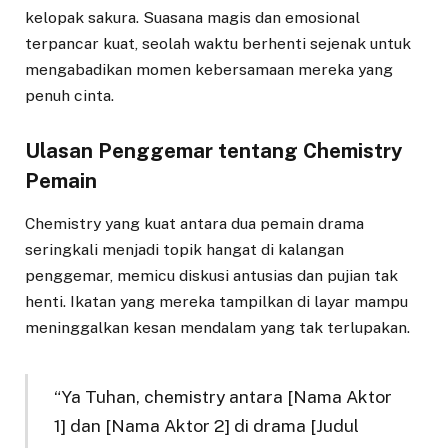
kelopak sakura. Suasana magis dan emosional
terpancar kuat, seolah waktu berhenti sejenak untuk
mengabadikan momen kebersamaan mereka yang
penuh cinta.
Ulasan Penggemar tentang Chemistry
Pemain
Chemistry yang kuat antara dua pemain drama
seringkali menjadi topik hangat di kalangan
penggemar, memicu diskusi antusias dan pujian tak
henti. Ikatan yang mereka tampilkan di layar mampu
meninggalkan kesan mendalam yang tak terlupakan.
“Ya Tuhan, chemistry antara [Nama Aktor
1] dan [Nama Aktor 2] di drama [Judul