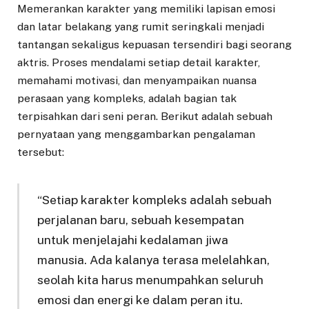
Memerankan karakter yang memiliki lapisan emosi
dan latar belakang yang rumit seringkali menjadi
tantangan sekaligus kepuasan tersendiri bagi seorang
aktris. Proses mendalami setiap detail karakter,
memahami motivasi, dan menyampaikan nuansa
perasaan yang kompleks, adalah bagian tak
terpisahkan dari seni peran. Berikut adalah sebuah
pernyataan yang menggambarkan pengalaman
tersebut:
“Setiap karakter kompleks adalah sebuah
perjalanan baru, sebuah kesempatan
untuk menjelajahi kedalaman jiwa
manusia. Ada kalanya terasa melelahkan,
seolah kita harus menumpahkan seluruh
emosi dan energi ke dalam peran itu.