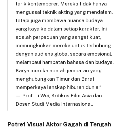
tarik kontemporer. Mereka tidak hanya
menguasai teknik akting yang mendalam,
tetapi juga membawa nuansa budaya
yang kaya ke dalam setiap karakter. Ini
adalah perpaduan yang sangat kuat,
memungkinkan mereka untuk terhubung
dengan audiens global secara emosional,
melampaui hambatan bahasa dan budaya.
Karya mereka adalah jembatan yang
menghubungkan Timur dan Barat,
memperkaya lanskap hiburan dunia.”
— Prof. Li Wei, Kritikus Film Asia dan
Dosen Studi Media Internasional.
Potret Visual Aktor Gagah di Tengah