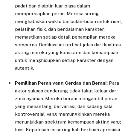
padat dan disiplin luar biasa dalam
mempersiapkan peran. Mereka sering
menghabiskan waktu berbulan-bulan untuk riset,
pelatihan fisik, dan pendalaman karakter,
memastikan setiap detail penampilan mereka
sempurna. Dedikasi ini terlihat jelas dari kualitas
akting mereka yang konsisten dan kemampuan
untuk menghidupkan setiap karakter dengan
autentik.
Pemilihan Peran yang Cerdas dan Berani:
Para
aktor sukses cenderung tidak takut keluar dari
zona nyaman. Mereka berani mengambil peran
yang menantang, bervariasi, dan kadang kala
kontroversial, yang memungkinkan mereka
menunjukkan spektrum kemampuan akting yang
luas. Keputusan ini sering kali berbuah apresiasi