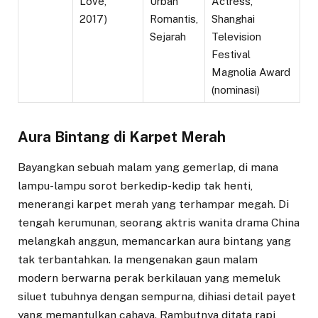
Love,
Urban
Actress,
2017)
Romantis,
Shanghai
Sejarah
Television
Festival
Magnolia Award
(nominasi)
Aura Bintang di Karpet Merah
Bayangkan sebuah malam yang gemerlap, di mana
lampu-lampu sorot berkedip-kedip tak henti,
menerangi karpet merah yang terhampar megah. Di
tengah kerumunan, seorang aktris wanita drama China
melangkah anggun, memancarkan aura bintang yang
tak terbantahkan. Ia mengenakan gaun malam
modern berwarna perak berkilauan yang memeluk
siluet tubuhnya dengan sempurna, dihiasi detail payet
yang memantulkan cahaya. Rambutnya ditata rapi