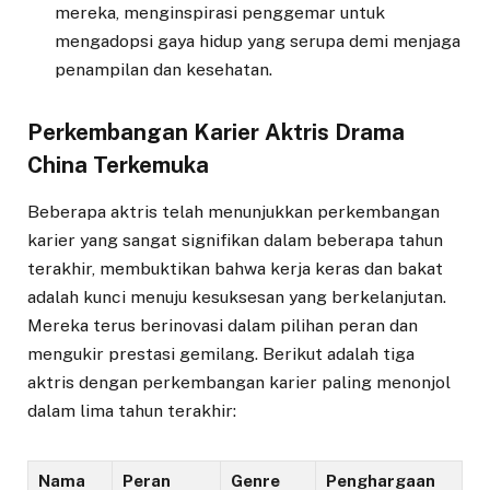
mereka, menginspirasi penggemar untuk
mengadopsi gaya hidup yang serupa demi menjaga
penampilan dan kesehatan.
Perkembangan Karier Aktris Drama
China Terkemuka
Beberapa aktris telah menunjukkan perkembangan
karier yang sangat signifikan dalam beberapa tahun
terakhir, membuktikan bahwa kerja keras dan bakat
adalah kunci menuju kesuksesan yang berkelanjutan.
Mereka terus berinovasi dalam pilihan peran dan
mengukir prestasi gemilang. Berikut adalah tiga
aktris dengan perkembangan karier paling menonjol
dalam lima tahun terakhir:
Nama
Peran
Genre
Penghargaan