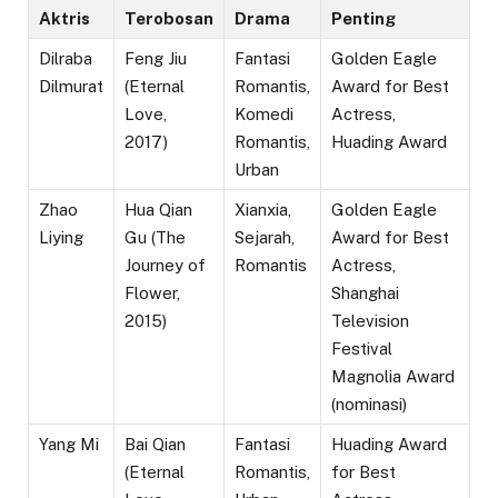
Aktris
Terobosan
Drama
Penting
Dilraba
Feng Jiu
Fantasi
Golden Eagle
Dilmurat
(Eternal
Romantis,
Award for Best
Love,
Komedi
Actress,
2017)
Romantis,
Huading Award
Urban
Zhao
Hua Qian
Xianxia,
Golden Eagle
Liying
Gu (The
Sejarah,
Award for Best
Journey of
Romantis
Actress,
Flower,
Shanghai
2015)
Television
Festival
Magnolia Award
(nominasi)
Yang Mi
Bai Qian
Fantasi
Huading Award
(Eternal
Romantis,
for Best