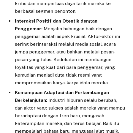
kritis dan memperluas daya tarik mereka ke
berbagai segmen penonton.
Interaksi Positif dan Otentik dengan
Penggemar:
Menjalin hubungan baik dengan
penggemar adalah aspek krusial. Aktor-aktor ini
sering berinteraksi melalui media sosial, acara
jumpa penggemar, atau bahkan melalui pesan-
pesan yang tulus. Kedekatan ini membangun
loyalitas yang kuat dari para penggemar, yang
kemudian menjadi duta tidak resmi yang
mempromosikan karya-karya idola mereka.
Kemampuan Adaptasi dan Perkembangan
Berkelanjutan:
Industri hiburan selalu berubah,
dan aktor yang sukses adalah mereka yang mampu
beradaptasi dengan tren baru, mengasah
keterampilan mereka, dan terus belajar. Baik itu
mempelajari bahasa baru, menguasai alat musik,