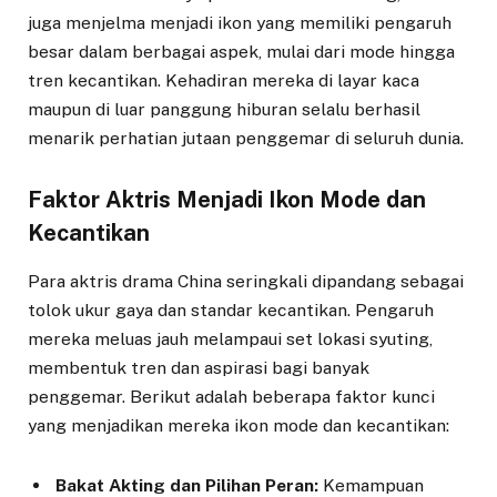
juga menjelma menjadi ikon yang memiliki pengaruh
besar dalam berbagai aspek, mulai dari mode hingga
tren kecantikan. Kehadiran mereka di layar kaca
maupun di luar panggung hiburan selalu berhasil
menarik perhatian jutaan penggemar di seluruh dunia.
Faktor Aktris Menjadi Ikon Mode dan
Kecantikan
Para aktris drama China seringkali dipandang sebagai
tolok ukur gaya dan standar kecantikan. Pengaruh
mereka meluas jauh melampaui set lokasi syuting,
membentuk tren dan aspirasi bagi banyak
penggemar. Berikut adalah beberapa faktor kunci
yang menjadikan mereka ikon mode dan kecantikan:
Bakat Akting dan Pilihan Peran:
Kemampuan