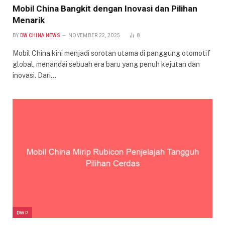
Mobil China Bangkit dengan Inovasi dan Pilihan
Menarik
BY
DW CHINA NEWS
NOVEMBER 22, 2025
8
Mobil China kini menjadi sorotan utama di panggung otomotif
global, menandai sebuah era baru yang penuh kejutan dan
inovasi. Dari…
DWP