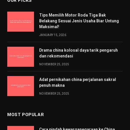
OUR PICKS
Tips Memilih Motor Roda Tiga Bak
Belakang Sesuai Jenis Usaha Biar Untung
Maksimal!
JANUARY 15, 2026
Drama china kolosal daya tarik pengaruh
dan rekomendasi
NOVEMBER 25, 2025
Adat pernikahan china perjalanan sakral
penuh makna
NOVEMBER 25, 2025
MOST POPULAR
Cara pindah kewarganegaraan ke China