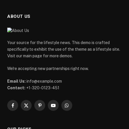
ABOUT US
Your source for the lifestyle news. This demo is crafted
specifically to exhibit the use of the theme as a lifestyle site.
Visit our main page for more demos.
We're accepting new partnerships right now.
Email Us:
info@example.com
Contact:
+1-320-0123-451
Facebook
X
Pinterest
YouTube
WhatsApp
(Twitter)