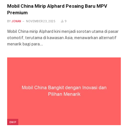
Mobil China Mirip Alphard Pesaing Baru MPV
Premium
BY
JONAN
NOVEMBER 23, 2025
9
Mobil China mirip Alphard kini menjadi sorotan utama di pasar
otomotif, terutama di kawasan Asia, menawarkan alternatif
menarik bagi para…
DWP