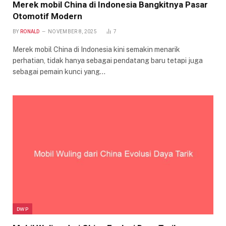
Merek mobil China di Indonesia Bangkitnya Pasar
Otomotif Modern
BY
RONALD
NOVEMBER 8, 2025
7
Merek mobil China di Indonesia kini semakin menarik
perhatian, tidak hanya sebagai pendatang baru tetapi juga
sebagai pemain kunci yang…
DWP