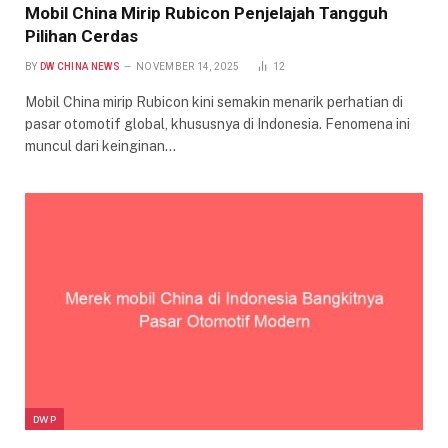
Mobil China Mirip Rubicon Penjelajah Tangguh
Pilihan Cerdas
BY
DW CHINA NEWS
NOVEMBER 14, 2025
12
Mobil China mirip Rubicon kini semakin menarik perhatian di
pasar otomotif global, khususnya di Indonesia. Fenomena ini
muncul dari keinginan…
DWP