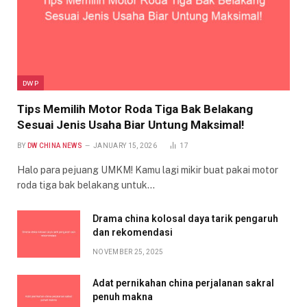
DWP
Tips Memilih Motor Roda Tiga Bak Belakang
Sesuai Jenis Usaha Biar Untung Maksimal!
BY
DW CHINA NEWS
JANUARY 15, 2026
17
Halo para pejuang UMKM! Kamu lagi mikir buat pakai motor
roda tiga bak belakang untuk…
Drama china kolosal daya tarik pengaruh
dan rekomendasi
NOVEMBER 25, 2025
Adat pernikahan china perjalanan sakral
penuh makna