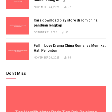
Simbol Hong Kong
NOVEMBER 24, 2025
57
Cara download play store di rom china
panduan lengkap
OCTOBER 21, 2025
53
Fall in Love Drama China Romansa Memikat
Hati Penonton
NOVEMBER 24, 2025
45
Don't Miss