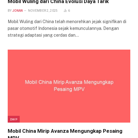
Mobil Wuling dari China Evolusi Daya Tarik
BY
JONAN
NOVEMBER 2, 2025
6
Mobil Wuling dari China telah menorehkan jejak signifikan di
pasar otomotif Indonesia sejak kemunculannya. Dengan
strategi adaptasi yang cerdas dan…
DWP
Mobil China Mirip Avanza Mengungkap Pesaing