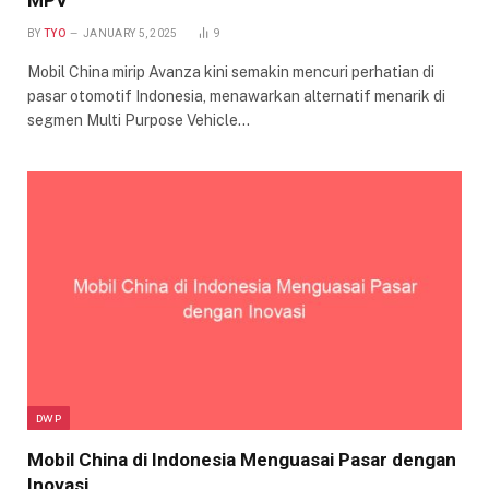
MPV
BY
TYO
JANUARY 5, 2025
9
Mobil China mirip Avanza kini semakin mencuri perhatian di
pasar otomotif Indonesia, menawarkan alternatif menarik di
segmen Multi Purpose Vehicle…
DWP
Mobil China di Indonesia Menguasai Pasar dengan
Inovasi