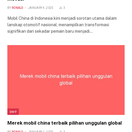
BY
RONALD
JANUARY 4, 2025
3
Mobil China di Indonesia kini menjadi sorotan utama dalam
lanskap otomotif nasional, menampilkan transformasi
signifikan dari sekadar pemain baru menjadi…
DWP
Merek mobil china terbaik pilihan unggulan global
BY
RONALD
JANUARY 1, 2025
3