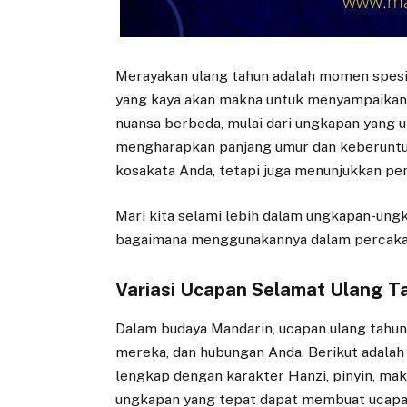
Merayakan ulang tahun adalah momen spesial
yang kaya akan makna untuk menyampaikan
nuansa berbeda, mulai dari ungkapan yang 
mengharapkan panjang umur dan keberuntun
kosakata Anda, tetapi juga menunjukkan pe
Mari kita selami lebih dalam ungkapan-ung
bagaimana menggunakannya dalam percakap
Variasi Ucapan Selamat Ulang T
Dalam budaya Mandarin, ucapan ulang tahun 
mereka, dan hubungan Anda. Berikut adalah
lengkap dengan karakter Hanzi, pinyin, ma
ungkapan yang tepat dapat membuat ucapan