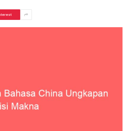
nterest