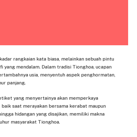
adar rangkaian kata biasa, melainkan sebuah pintu
fi yang mendalam. Dalam tradisi Tionghoa, ucapan
bertambahnya usia, menyentuh aspek penghormatan,
mur panjang.
 etiket yang menyertainya akan memperkaya
i, baik saat merayakan bersama kerabat maupun
a hingga hidangan yang disajikan, memiliki makna
luhur masyarakat Tionghoa.