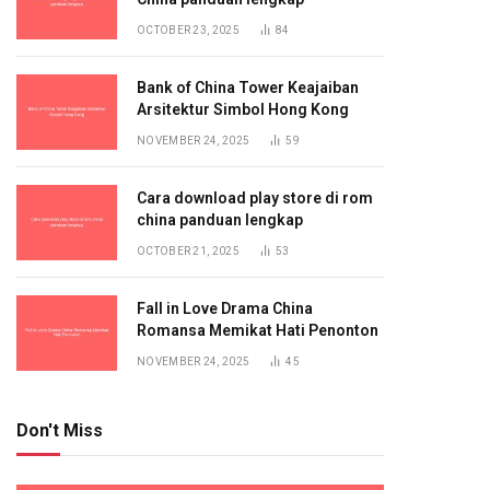
OCTOBER 23, 2025
84
Bank of China Tower Keajaiban
Arsitektur Simbol Hong Kong
NOVEMBER 24, 2025
59
Cara download play store di rom
china panduan lengkap
OCTOBER 21, 2025
53
Fall in Love Drama China
Romansa Memikat Hati Penonton
NOVEMBER 24, 2025
45
Don't Miss