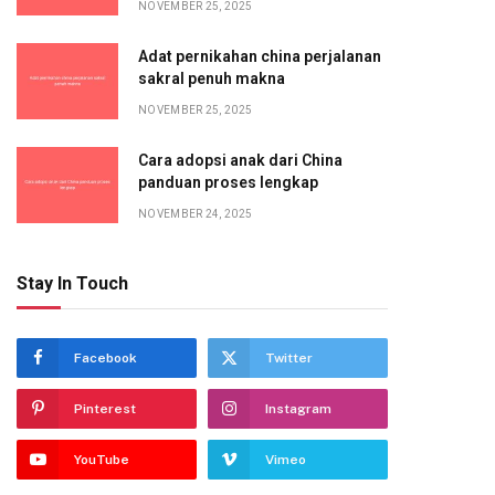
NOVEMBER 25, 2025
Adat pernikahan china perjalanan
sakral penuh makna
NOVEMBER 25, 2025
Cara adopsi anak dari China
panduan proses lengkap
NOVEMBER 24, 2025
Stay In Touch
Facebook
Twitter
Pinterest
Instagram
YouTube
Vimeo