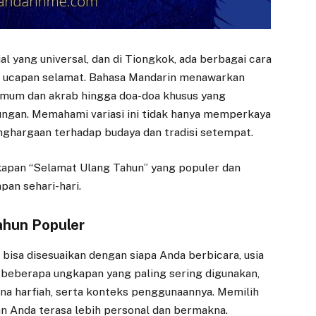
 yang universal, dan di Tiongkok, ada berbagai cara
 ucapan selamat. Bahasa Mandarin menawarkan
umum dan akrab hingga doa-doa khusus yang
gan. Memahami variasi ini tidak hanya memperkaya
nghargaan terhadap budaya dan tradisi setempat.
kapan “Selamat Ulang Tahun” yang populer dan
an sehari-hari.
ahun Populer
bisa disesuaikan dengan siapa Anda berbicara, usia
 beberapa ungkapan yang paling sering digunakan,
kna harfiah, serta konteks penggunaannya. Memilih
 Anda terasa lebih personal dan bermakna.