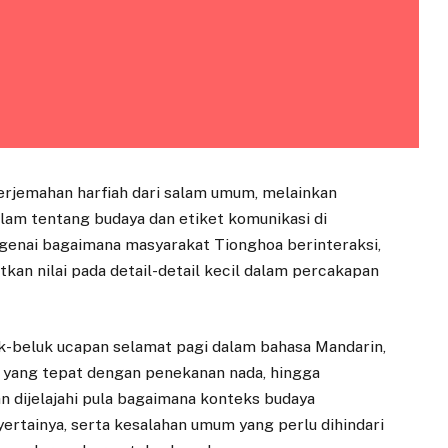
erjemahan harfiah dari salam umum, melainkan
m tentang budaya dan etiket komunikasi di
enai bagaimana masyarakat Tionghoa berinteraksi,
an nilai pada detail-detail kecil dalam percakapan
k-beluk ucapan selamat pagi dalam bahasa Mandarin,
n yang tepat dengan penekanan nada, hingga
an dijelajahi pula bagaimana konteks budaya
ertainya, serta kesalahan umum yang perlu dihindari