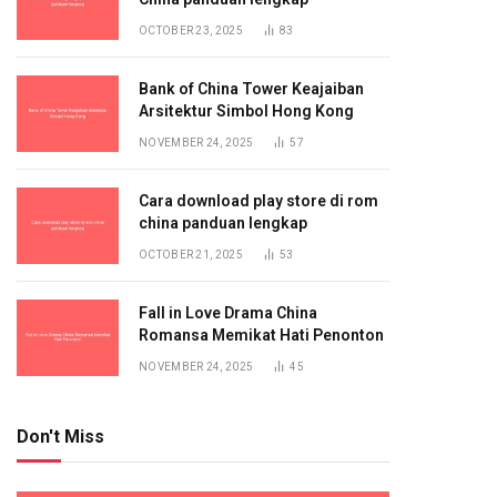
OCTOBER 23, 2025
83
Bank of China Tower Keajaiban
Arsitektur Simbol Hong Kong
NOVEMBER 24, 2025
57
Cara download play store di rom
china panduan lengkap
OCTOBER 21, 2025
53
Fall in Love Drama China
Romansa Memikat Hati Penonton
NOVEMBER 24, 2025
45
Don't Miss