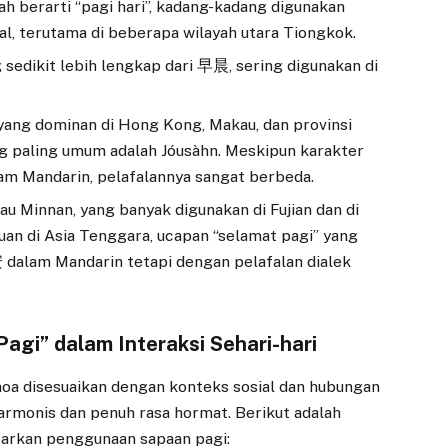
ah berarti “pagi hari”, kadang-kadang digunakan
al, terutama di beberapa wilayah utara Tiongkok.
ng sedikit lebih lengkap dari 早晨, sering digunakan di
 yang dominan di Hong Kong, Makau, dan provinsi
g paling umum adalah Jóusàhn. Meskipun karakter
lam Mandarin, pelafalannya sangat berbeda.
au Minnan, yang banyak digunakan di Fujian dan di
an di Asia Tenggara, ucapan “selamat pagi” yang
dalam Mandarin tetapi dengan pelafalan dialek
gi” dalam Interaksi Sehari-hari
hoa disesuaikan dengan konteks sosial dan hubungan
harmonis dan penuh rasa hormat. Berikut adalah
arkan penggunaan sapaan pagi: