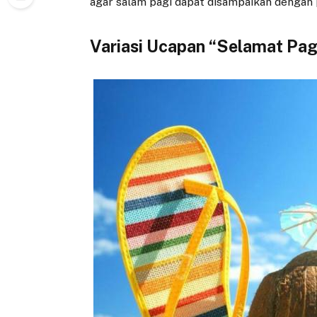
agar salam pagi dapat disampaikan dengan
Variasi Ucapan “Selamat Pa