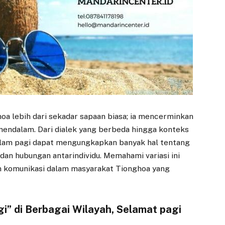
oa lebih dari sekadar sapaan biasa; ia mencerminkan
 mendalam. Dari dialek yang berbeda hingga konteks
alam pagi dapat mengungkapkan banyak hal tentang
, dan hubungan antarindividu. Memahami variasi ini
an komunikasi dalam masyarakat Tionghoa yang
gi” di Berbagai Wilayah, Selamat pagi