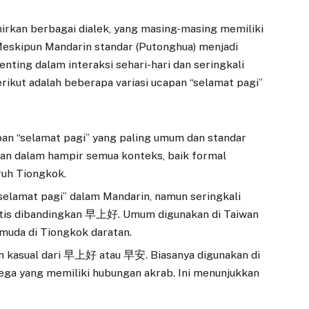
rkan berbagai dialek, yang masing-masing memiliki
Meskipun Mandarin standar (Putonghua) menjadi
enting dalam interaksi sehari-hari dan seringkali
ikut adalah beberapa variasi ucapan “selamat pagi”
apan “selamat pagi” yang paling umum dan standar
an dalam hampir semua konteks, baik formal
ruh Tiongkok.
 “selamat pagi” dalam Mandarin, namun seringkali
uitis dibandingkan 早上好. Umum digunakan di Taiwan
 muda di Tiongkok daratan.
dan kasual dari 早上好 atau 早安. Biasanya digunakan di
lega yang memiliki hubungan akrab. Ini menunjukkan