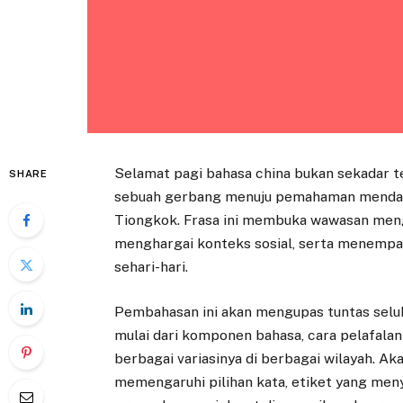
Selamat pagi bahasa china bukan sekadar t
SHARE
sebuah gerbang menuju pemahaman mendala
Tiongkok. Frasa ini membuka wawasan meng
menghargai konteks sosial, serta menempatk
sehari-hari.
Pembahasan ini akan mengupas tuntas selu
mulai dari komponen bahasa, cara pelafala
berbagai variasinya di berbagai wilayah. Ak
memengaruhi pilihan kata, etiket yang meny