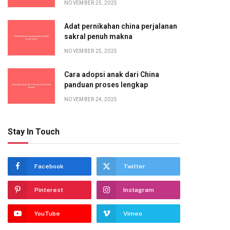
NOVEMBER 25, 2025
Adat pernikahan china perjalanan
sakral penuh makna
NOVEMBER 25, 2025
Cara adopsi anak dari China
panduan proses lengkap
NOVEMBER 24, 2025
Stay In Touch
Facebook
Twitter
Pinterest
Instagram
YouTube
Vimeo