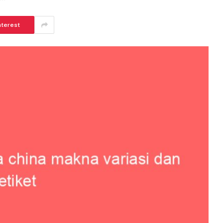
nterest