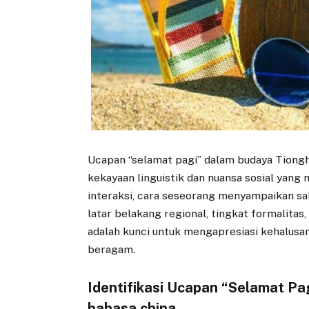
Ucapan “selamat pagi” dalam budaya Tiongh
kekayaan linguistik dan nuansa sosial yang
interaksi, cara seseorang menyampaikan s
latar belakang regional, tingkat formalitas
adalah kunci untuk mengapresiasi kehalus
beragam.
Identifikasi Ucapan “Selamat Pa
bahasa china