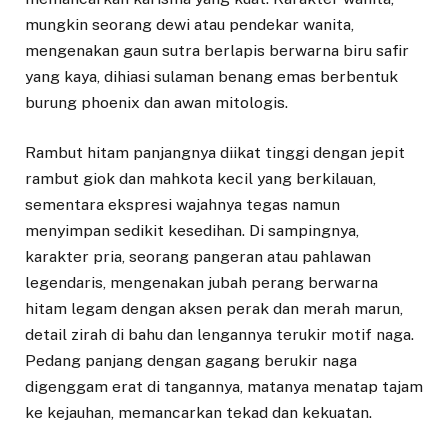
mungkin seorang dewi atau pendekar wanita,
mengenakan gaun sutra berlapis berwarna biru safir
yang kaya, dihiasi sulaman benang emas berbentuk
burung phoenix dan awan mitologis.
Rambut hitam panjangnya diikat tinggi dengan jepit
rambut giok dan mahkota kecil yang berkilauan,
sementara ekspresi wajahnya tegas namun
menyimpan sedikit kesedihan. Di sampingnya,
karakter pria, seorang pangeran atau pahlawan
legendaris, mengenakan jubah perang berwarna
hitam legam dengan aksen perak dan merah marun,
detail zirah di bahu dan lengannya terukir motif naga.
Pedang panjang dengan gagang berukir naga
digenggam erat di tangannya, matanya menatap tajam
ke kejauhan, memancarkan tekad dan kekuatan.