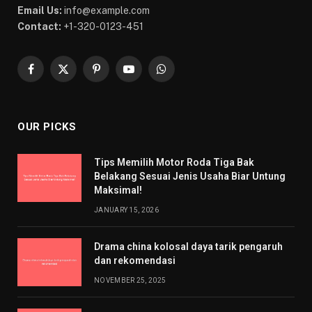
Email Us:
info@example.com
Contact:
+1-320-0123-451
Facebook
X
Pinterest
YouTube
WhatsApp
(Twitter)
OUR PICKS
Tips Memilih Motor Roda Tiga Bak
Belakang Sesuai Jenis Usaha Biar Untung
Maksimal!
JANUARY 15, 2026
Drama china kolosal daya tarik pengaruh
dan rekomendasi
NOVEMBER 25, 2025