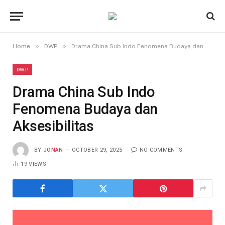
»
»
Home
DWP
Drama China Sub Indo Fenomena Budaya dan Aksesibilitas
DWP
Drama China Sub Indo
Fenomena Budaya dan
Aksesibilitas
BY
JONAN
OCTOBER 29, 2025
NO COMMENTS
19
VIEWS