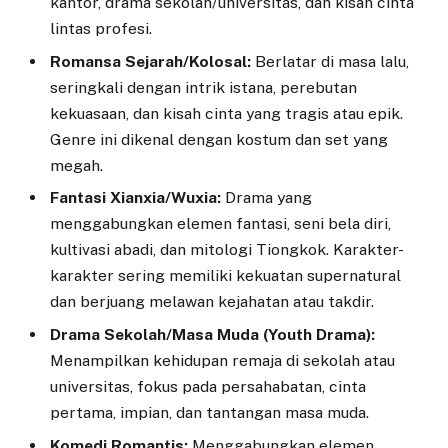
kantor, drama sekolah/universitas, dan kisah cinta
lintas profesi.
Romansa Sejarah/Kolosal:
Berlatar di masa lalu,
seringkali dengan intrik istana, perebutan
kekuasaan, dan kisah cinta yang tragis atau epik.
Genre ini dikenal dengan kostum dan set yang
megah.
Fantasi Xianxia/Wuxia:
Drama yang
menggabungkan elemen fantasi, seni bela diri,
kultivasi abadi, dan mitologi Tiongkok. Karakter-
karakter sering memiliki kekuatan supernatural
dan berjuang melawan kejahatan atau takdir.
Drama Sekolah/Masa Muda (Youth Drama):
Menampilkan kehidupan remaja di sekolah atau
universitas, fokus pada persahabatan, cinta
pertama, impian, dan tantangan masa muda.
Komedi Romantis:
Menggabungkan elemen