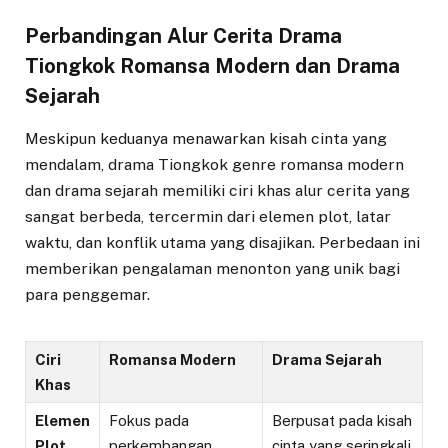
Perbandingan Alur Cerita Drama
Tiongkok Romansa Modern dan Drama
Sejarah
Meskipun keduanya menawarkan kisah cinta yang
mendalam, drama Tiongkok genre romansa modern
dan drama sejarah memiliki ciri khas alur cerita yang
sangat berbeda, tercermin dari elemen plot, latar
waktu, dan konflik utama yang disajikan. Perbedaan ini
memberikan pengalaman menonton yang unik bagi
para penggemar.
Ciri
Romansa Modern
Drama Sejarah
Khas
Elemen
Fokus pada
Berpusat pada kisah
Plot
perkembangan
cinta yang seringkali