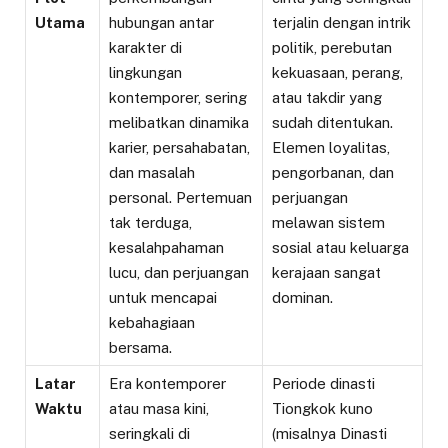
Utama
hubungan antar
terjalin dengan intrik
karakter di
politik, perebutan
lingkungan
kekuasaan, perang,
kontemporer, sering
atau takdir yang
melibatkan dinamika
sudah ditentukan.
karier, persahabatan,
Elemen loyalitas,
dan masalah
pengorbanan, dan
personal. Pertemuan
perjuangan
tak terduga,
melawan sistem
kesalahpahaman
sosial atau keluarga
lucu, dan perjuangan
kerajaan sangat
untuk mencapai
dominan.
kebahagiaan
bersama.
Latar
Era kontemporer
Periode dinasti
Waktu
atau masa kini,
Tiongkok kuno
seringkali di
(misalnya Dinasti