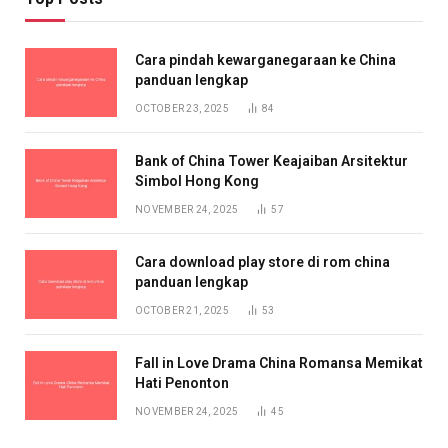
Cara pindah kewarganegaraan ke China
panduan lengkap
OCTOBER 23, 2025
84
Bank of China Tower Keajaiban Arsitektur
Simbol Hong Kong
NOVEMBER 24, 2025
57
Cara download play store di rom china
panduan lengkap
OCTOBER 21, 2025
53
Fall in Love Drama China Romansa Memikat
Hati Penonton
NOVEMBER 24, 2025
45