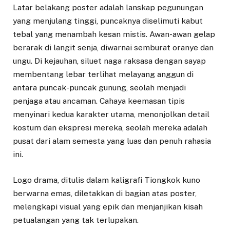
Latar belakang poster adalah lanskap pegunungan
yang menjulang tinggi, puncaknya diselimuti kabut
tebal yang menambah kesan mistis. Awan-awan gelap
berarak di langit senja, diwarnai semburat oranye dan
ungu. Di kejauhan, siluet naga raksasa dengan sayap
membentang lebar terlihat melayang anggun di
antara puncak-puncak gunung, seolah menjadi
penjaga atau ancaman. Cahaya keemasan tipis
menyinari kedua karakter utama, menonjolkan detail
kostum dan ekspresi mereka, seolah mereka adalah
pusat dari alam semesta yang luas dan penuh rahasia
ini.
Logo drama, ditulis dalam kaligrafi Tiongkok kuno
berwarna emas, diletakkan di bagian atas poster,
melengkapi visual yang epik dan menjanjikan kisah
petualangan yang tak terlupakan.