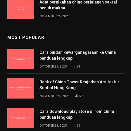
Adat pernikahan china perjalanan sakral
penuh makna
NOVEMBER 25, 2025
MOST POPULAR
Cara pindah kewarganegaraan ke China
panduan lengkap
OCTOBER 23, 2025
84
Bank of China Tower Keajaiban Arsitektur
Simbol Hong Kong
NOVEMBER 24, 2025
57
Cara download play store di rom china
panduan lengkap
OCTOBER 21, 2025
53