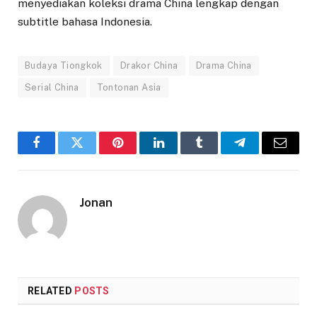
menyediakan koleksi drama China lengkap dengan
subtitle bahasa Indonesia.
Budaya Tiongkok
Drakor China
Drama China
Serial China
Tontonan Asia
Facebook
Twitter
Pinterest
LinkedIn
Tumblr
Telegram
Email
Jonan
RELATED
POSTS