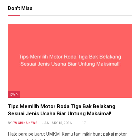
Don't Miss
DWP
Tips Memilih Motor Roda Tiga Bak Belakang
Sesuai Jenis Usaha Biar Untung Maksimal!
BY
DW CHINA NEWS
JANUARY 15, 2026
17
Halo para pejuang UMKM! Kamu lagi mikir buat pakai motor