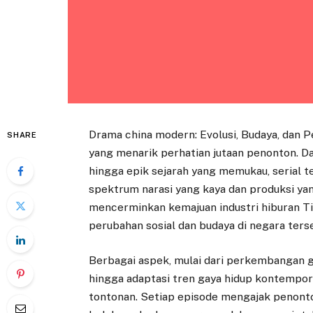
Drama china modern: Evolusi, Budaya, dan 
SHARE
yang menarik perhatian jutaan penonton. D
hingga epik sejarah yang memukau, serial t
spektrum narasi yang kaya dan produksi yan
mencerminkan kemajuan industri hiburan Ti
perubahan sosial dan budaya di negara ters
Berbagai aspek, mulai dari perkembangan gaya
hingga adaptasi tren gaya hidup kontempore
tontonan. Setiap episode mengajak penont