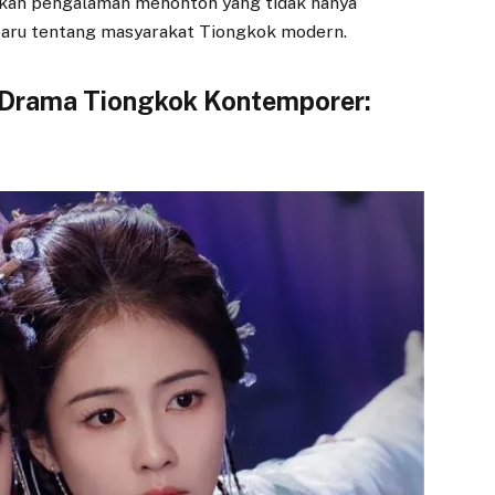
kan pengalaman menonton yang tidak hanya
aru tentang masyarakat Tiongkok modern.
 Drama Tiongkok Kontemporer: