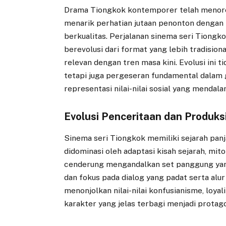
Drama Tiongkok kontemporer telah menorehk
menarik perhatian jutaan penonton dengan
berkualitas. Perjalanan sinema seri Tiongk
berevolusi dari format yang lebih tradisio
relevan dengan tren masa kini. Evolusi ini 
tetapi juga pergeseran fundamental dalam 
representasi nilai-nilai sosial yang mendala
Evolusi Penceritaan dan Produk
Sinema seri Tiongkok memiliki sejarah panja
didominasi oleh adaptasi kisah sejarah, mito
cenderung mengandalkan set panggung yang
dan fokus pada dialog yang padat serta alur
menonjolkan nilai-nilai konfusianisme, loyal
karakter yang jelas terbagi menjadi protag