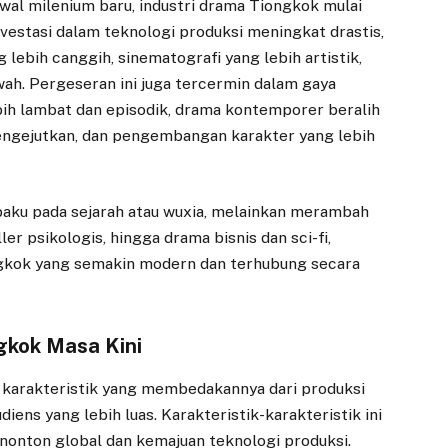
awal milenium baru, industri drama Tiongkok mulai
vestasi dalam teknologi produksi meningkat drastis,
ebih canggih, sinematografi yang lebih artistik,
wah. Pergeseran ini juga tercermin dalam gaya
bih lambat dan episodik, drama kontemporer beralih
 mengejutkan, dan pengembangan karakter yang lebih
paku pada sejarah atau wuxia, melainkan merambah
er psikologis, hingga drama bisnis dan sci-fi,
kok yang semakin modern dan terhubung secara
gkok Masa Kini
karakteristik yang membedakannya dari produksi
ens yang lebih luas. Karakteristik-karakteristik ini
onton global dan kemajuan teknologi produksi.