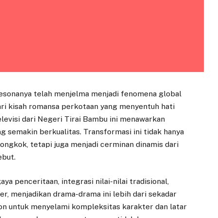
Pesonanya telah menjelma menjadi fenomena global
ari kisah romansa perkotaan yang menyentuh hati
elevisi dari Negeri Tirai Bambu ini menawarkan
g semakin berkualitas. Transformasi ini tidak hanya
ongkok, tetapi juga menjadi cerminan dinamis dari
ebut.
 penceritaan, integrasi nilai-nilai tradisional,
r, menjadikan drama-drama ini lebih dari sekadar
on untuk menyelami kompleksitas karakter dan latar