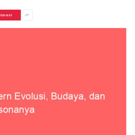
nterest