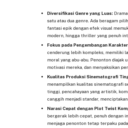
Diversifikasi Genre yang Luas:
Drama 
satu atau dua genre. Ada beragam pil
fantasi epik dengan efek visual memuk
modern, hingga thriller yang penuh int
Fokus pada Pengembangan Karakter
cenderung lebih kompleks, memiliki l
moral yang abu-abu. Penonton diajak 
motivasi mereka, dan menyaksikan pert
Kualitas Produksi Sinematografi Tin
menampilkan kualitas sinematografi se
tinggi, pencahayaan yang artistik, ko
canggih menjadi standar, menciptakan
Narasi Cepat dengan Plot Twist Kom
bergerak lebih cepat, penuh dengan intr
menjaga penonton tetap terpaku pada 