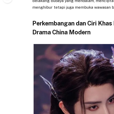
belakang budaya yang mendalam, mencipta
menghibur tetapi juga membuka wawasan b
Perkembangan dan Ciri Khas
Drama China Modern