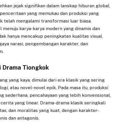
an jejak signifikan dalam lanskap hiburan global,
 penceritaan yang memukau dan produksi yang
ok telah mengalami transformasi luar biasa,
nal menuju karya-karya modern yang dinamis dan
tidak hanya mencakup peningkatan kualitas visual,
gaya narasi, pengembangan karakter, dan
m.
si Drama Tiongkok
ng yang kaya, dimulai dari era klasik yang sering
logi, atau novel-novel epik. Pada masa itu, produksi
 sederhana, pencahayaan yang lebih konvensional,
 cerita yang linear. Drama-drama klasik seringkali
itas, dan moralitas yang kuat, dengan karakter-
onis dan antagonis.