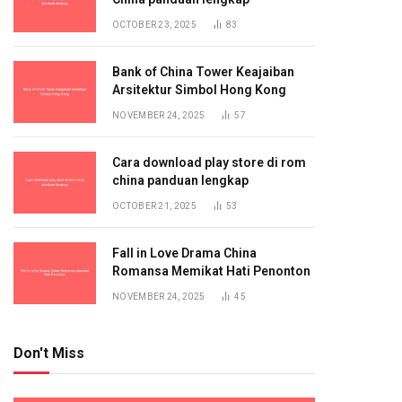
OCTOBER 23, 2025
83
Bank of China Tower Keajaiban
Arsitektur Simbol Hong Kong
NOVEMBER 24, 2025
57
Cara download play store di rom
china panduan lengkap
OCTOBER 21, 2025
53
Fall in Love Drama China
Romansa Memikat Hati Penonton
NOVEMBER 24, 2025
45
Don't Miss