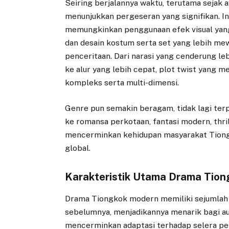
Seiring berjalannya waktu, terutama sejak 
menunjukkan pergeseran yang signifikan. In
memungkinkan penggunaan efek visual yang l
dan desain kostum serta set yang lebih me
penceritaan. Dari narasi yang cenderung le
ke alur yang lebih cepat, plot twist yang
kompleks serta multi-dimensi.
Genre pun semakin beragam, tidak lagi ter
ke romansa perkotaan, fantasi modern, thrill
mencerminkan kehidupan masyarakat Tiong
global.
Karakteristik Utama Drama Tion
Drama Tiongkok modern memiliki sejumlah 
sebelumnya, menjadikannya menarik bagi audi
mencerminkan adaptasi terhadap selera pen