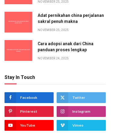
NOVEMBER 25, 2025
Adat pernikahan china perjalanan
sakral penuh makna
NOVEMBER 25, 2025
Cara adopsi anak dari China
panduan proses lengkap
NOVEMBER 24, 2025
Stay In Touch
Facebook
Twitter
Pinterest
Instagram
YouTube
Vimeo