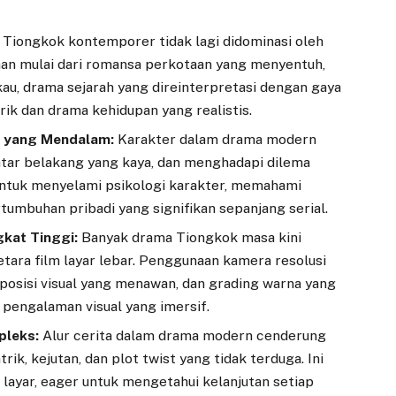
Tiongkok kontemporer tidak lagi didominasi oleh
ihan mulai dari romansa perkotaan yang menyentuh,
au, drama sejarah yang direinterpretasi dengan gaya
rik dan drama kehidupan yang realistis.
 yang Mendalam:
Karakter dalam drama modern
atar belakang yang kaya, dan menghadapi dilema
untuk menyelami psikologi karakter, memahami
umbuhan pribadi yang signifikan sepanjang serial.
gkat Tinggi:
Banyak drama Tiongkok masa kini
tara film layar lebar. Penggunaan kamera resolusi
mposisi visual yang menawan, dan grading warna yang
 pengalaman visual yang imersif.
pleks:
Alur cerita dalam drama modern cenderung
ik, kejutan, dan plot twist yang tidak terduga. Ini
layar, eager untuk mengetahui kelanjutan setiap