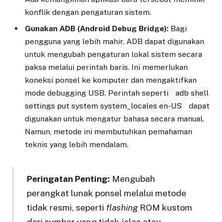
konflik dengan pengaturan sistem.
Gunakan ADB (Android Debug Bridge):
Bagi
pengguna yang lebih mahir, ADB dapat digunakan
untuk mengubah pengaturan lokal sistem secara
paksa melalui perintah baris. Ini memerlukan
koneksi ponsel ke komputer dan mengaktifkan
mode debugging USB. Perintah seperti
adb shell
settings put system system_locales en-US
dapat
digunakan untuk mengatur bahasa secara manual.
Namun, metode ini membutuhkan pemahaman
teknis yang lebih mendalam.
Peringatan Penting:
Mengubah
perangkat lunak ponsel melalui metode
tidak resmi, seperti
flashing
ROM kustom
dari sumber yang tidak jelas atau