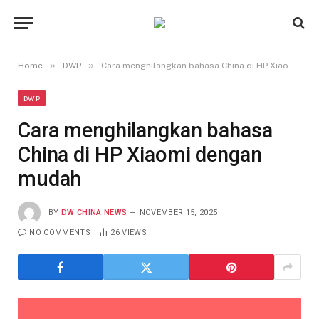
»
»
Home
DWP
Cara menghilangkan bahasa China di HP Xiaomi dengan mudah
DWP
Cara menghilangkan bahasa
China di HP Xiaomi dengan
mudah
BY
DW CHINA NEWS
NOVEMBER 15, 2025
NO COMMENTS
26
VIEWS