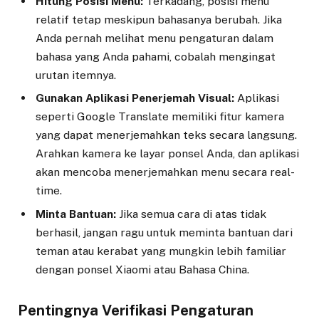
Hitung Posisi Menu:
Terkadang, posisi menu
relatif tetap meskipun bahasanya berubah. Jika
Anda pernah melihat menu pengaturan dalam
bahasa yang Anda pahami, cobalah mengingat
urutan itemnya.
Gunakan Aplikasi Penerjemah Visual:
Aplikasi
seperti Google Translate memiliki fitur kamera
yang dapat menerjemahkan teks secara langsung.
Arahkan kamera ke layar ponsel Anda, dan aplikasi
akan mencoba menerjemahkan menu secara real-
time.
Minta Bantuan:
Jika semua cara di atas tidak
berhasil, jangan ragu untuk meminta bantuan dari
teman atau kerabat yang mungkin lebih familiar
dengan ponsel Xiaomi atau Bahasa China.
Pentingnya Verifikasi Pengaturan