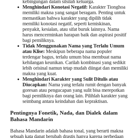
kebingungan dalam silsilah keluarga.
Menghindari Konotasi Negatif:
Karakter Tionghoa
memiliki makna yang sangat beragam. Penting untuk
memastikan bahwa karakter yang dipilih tidak
memiliki konotasi negatif, seperti kemiskinan,
penyakit, kesialan, atau sifat buruk lainnya. Nama
harus mencerminkan harapan baik dan aspirasi positif
bagi pemiliknya.
Tidak Menggunakan Nama yang Terlalu Umum
atau Klise:
Meskipun beberapa nama populer
terdengar bagus, terlalu umum bisa membuat nama
kehilangan keunikan. Carilah kombinasi yang sedikit
lebih orisinal namun tetap mudah diingat dan memiliki
makna yang kuat.
Menghindari Karakter yang Sulit Ditulis atau
Diucapkan:
Nama yang terlalu rumit dengan banyak
goresan atau pengucapan yang sulit bisa merepotkan
bagi pemiliknya dan orang lain. Pilihlah karakter yang
seimbang antara keindahan dan kepraktisan.
Pentingnya Fonetik, Nada, dan Dialek dalam
Bahasa Mandarin
Bahasa Mandarin adalah bahasa tonal, yang berarti makna
sebuah kata dapat berubah drastis hanya karena perbedaan