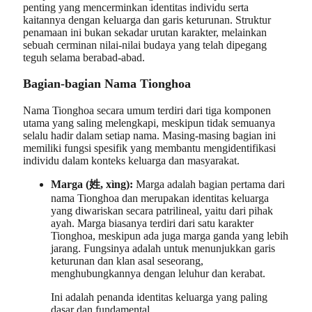
penting yang mencerminkan identitas individu serta
kaitannya dengan keluarga dan garis keturunan. Struktur
penamaan ini bukan sekadar urutan karakter, melainkan
sebuah cerminan nilai-nilai budaya yang telah dipegang
teguh selama berabad-abad.
Bagian-bagian Nama Tionghoa
Nama Tionghoa secara umum terdiri dari tiga komponen
utama yang saling melengkapi, meskipun tidak semuanya
selalu hadir dalam setiap nama. Masing-masing bagian ini
memiliki fungsi spesifik yang membantu mengidentifikasi
individu dalam konteks keluarga dan masyarakat.
Marga (姓, xìng):
Marga adalah bagian pertama dari
nama Tionghoa dan merupakan identitas keluarga
yang diwariskan secara patrilineal, yaitu dari pihak
ayah. Marga biasanya terdiri dari satu karakter
Tionghoa, meskipun ada juga marga ganda yang lebih
jarang. Fungsinya adalah untuk menunjukkan garis
keturunan dan klan asal seseorang,
menghubungkannya dengan leluhur dan kerabat.
Ini adalah penanda identitas keluarga yang paling
dasar dan fundamental.