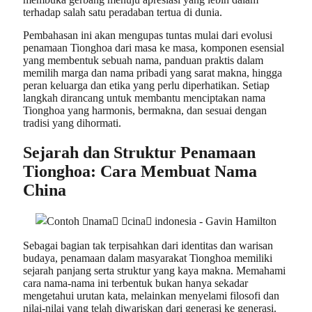
terhadap salah satu peradaban tertua di dunia.
Pembahasan ini akan mengupas tuntas mulai dari evolusi
penamaan Tionghoa dari masa ke masa, komponen esensial
yang membentuk sebuah nama, panduan praktis dalam
memilih marga dan nama pribadi yang sarat makna, hingga
peran keluarga dan etika yang perlu diperhatikan. Setiap
langkah dirancang untuk membantu menciptakan nama
Tionghoa yang harmonis, bermakna, dan sesuai dengan
tradisi yang dihormati.
Sejarah dan Struktur Penamaan
Tionghoa: Cara Membuat Nama
China
Sebagai bagian tak terpisahkan dari identitas dan warisan
budaya, penamaan dalam masyarakat Tionghoa memiliki
sejarah panjang serta struktur yang kaya makna. Memahami
cara nama-nama ini terbentuk bukan hanya sekadar
mengetahui urutan kata, melainkan menyelami filosofi dan
nilai-nilai yang telah diwariskan dari generasi ke generasi.