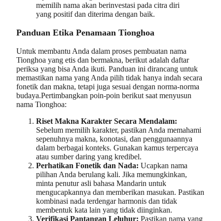
memilih nama akan berinvestasi pada citra diri
yang positif dan diterima dengan baik.
Panduan Etika Penamaan Tionghoa
Untuk membantu Anda dalam proses pembuatan nama
Tionghoa yang etis dan bermakna, berikut adalah daftar
periksa yang bisa Anda ikuti. Panduan ini dirancang untuk
memastikan nama yang Anda pilih tidak hanya indah secara
fonetik dan makna, tetapi juga sesuai dengan norma-norma
budaya.Pertimbangkan poin-poin berikut saat menyusun
nama Tionghoa:
Riset Makna Karakter Secara Mendalam:
Sebelum memilih karakter, pastikan Anda memahami
sepenuhnya makna, konotasi, dan penggunaannya
dalam berbagai konteks. Gunakan kamus terpercaya
atau sumber daring yang kredibel.
Perhatikan Fonetik dan Nada:
Ucapkan nama
pilihan Anda berulang kali. Jika memungkinkan,
minta penutur asli bahasa Mandarin untuk
mengucapkannya dan memberikan masukan. Pastikan
kombinasi nada terdengar harmonis dan tidak
membentuk kata lain yang tidak diinginkan.
Verifikasi Pantangan Leluhur:
Pastikan nama yang