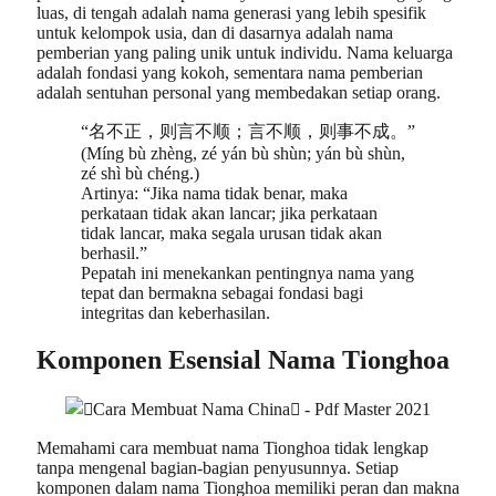
luas, di tengah adalah nama generasi yang lebih spesifik
untuk kelompok usia, dan di dasarnya adalah nama
pemberian yang paling unik untuk individu. Nama keluarga
adalah fondasi yang kokoh, sementara nama pemberian
adalah sentuhan personal yang membedakan setiap orang.
“名不正，则言不顺；言不顺，则事不成。”
(Míng bù zhèng, zé yán bù shùn; yán bù shùn,
zé shì bù chéng.)
Artinya: “Jika nama tidak benar, maka
perkataan tidak akan lancar; jika perkataan
tidak lancar, maka segala urusan tidak akan
berhasil.”
Pepatah ini menekankan pentingnya nama yang
tepat dan bermakna sebagai fondasi bagi
integritas dan keberhasilan.
Komponen Esensial Nama Tionghoa
Memahami cara membuat nama Tionghoa tidak lengkap
tanpa mengenal bagian-bagian penyusunnya. Setiap
komponen dalam nama Tionghoa memiliki peran dan makna