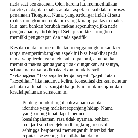
nada saat pengucapan. Oleh karena itu, memperhatikan
fonetik, nada, dan dialek adalah aspek krusial dalam proses
penamaan Tionghoa. Nama yang terdengar indah di satu
dialek mungkin memiliki arti yang kurang pantas di dialek
lain, atau bahkan berubah makna sepenuhnya jika nada
pengucapannya tidak tepat.Setiap karakter Tionghoa
memiliki pengucapan dan nada spesifik.
Kesalahan dalam memilih atau menggabungkan karakter
tanpa mempertimbangkan aspek ini bisa berakibat pada
nama yang terdengar aneh, sulit dipahami, atau bahkan
memiliki makna ganda yang tidak diinginkan. Misalnya,
sebuah nama yang dimaksudkan untuk berarti
“kebahagiaan” bisa saja terdengar seperti “gajah” atau
“kesedihan” jika nadanya keliru. Konsultasi dengan penutur
asli atau ahli bahasa sangat dianjurkan untuk menghindari
kesalahpahaman semacam ini.
Penting untuk diingat bahwa nama adalah
identitas yang melekat sepanjang hidup. Nama
yang kurang tepat dapat memicu
kesalahpahaman, rasa tidak nyaman, bahkan
menjadi sumber ejekan di lingkungan sosial,
sehingga berpotensi memengaruhi interaksi dan
reputasi seseorang. Kehati-hatian dalam