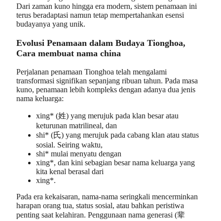
Dari zaman kuno hingga era modern, sistem penamaan ini
terus beradaptasi namun tetap mempertahankan esensi
budayanya yang unik.
Evolusi Penamaan dalam Budaya Tionghoa,
Cara membuat nama china
Perjalanan penamaan Tionghoa telah mengalami
transformasi signifikan sepanjang ribuan tahun. Pada masa
kuno, penamaan lebih kompleks dengan adanya dua jenis
nama keluarga:
xing* (姓) yang merujuk pada klan besar atau
keturunan matrilineal, dan
shi* (氏) yang merujuk pada cabang klan atau status
sosial. Seiring waktu,
shi* mulai menyatu dengan
xing*, dan kini sebagian besar nama keluarga yang
kita kenal berasal dari
xing*.
Pada era kekaisaran, nama-nama seringkali mencerminkan
harapan orang tua, status sosial, atau bahkan peristiwa
penting saat kelahiran. Penggunaan nama generasi (辈