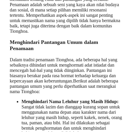
Penamaan adalah sebuah seni yang kaya akan nilai budaya
dan sosial, di mana setiap pilihan memiliki resonansi
tertentu. Memperhatikan aspek-aspek ini sangat penting
untuk memastikan nama yang dipilih tidak hanya bermakna
baik, tetapi juga diterima dengan baik dalam komunitas
Tionghoa.
Menghindari Pantangan Umum dalam
Penamaan
Dalam tradisi penamaan Tionghoa, ada beberapa hal yang
sebaiknya dihindari untuk menghormati adat istiadat dan
mencegah hal-hal yang tidak diinginkan. Pantangan ini
biasanya berakar pada rasa hormat terhadap keluarga dan
kepercayaan akan keberuntungan.Berikut adalah beberapa
pantangan umum yang perlu diperhatikan saat merangkai
nama Tionghoa:
Menghindari Nama Leluhur yang Masih Hidup:
Sangat tidak lazim dan dianggap kurang sopan untuk
menggunakan nama depan atau karakter nama dari
leluhur yang masih hidup, seperti kakek, nenek, orang
tua, paman, atau bibi. Hal ini dilakukan sebagai
bentuk penghormatan dan untuk menghindari