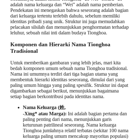
adalah nama keluarga dan “Wei” adalah nama pemberian.
Pendekatan ini menegaskan bahwa seseorang adalah bagian
dari keluarga tertentu terlebih dahulu, sebelum memiliki
identitas pribadi yang unik. Struktur ini juga memudahkan
pelacakan silsilah dan menunjukkan penghormatan terhadap
leluhur, sebuah nilai inti dalam budaya Tionghoa.
Komponen dan Hierarki Nama Tionghoa
Tradisional
Untuk memberikan gambaran yang lebih jelas, mari kita
bedah komponen umum sebuah nama Tionghoa tradisional.
Nama ini umumnya terdiri dari tiga bagian utama yang
membentuk hierarki identitas seseorang, dimulai dari yang
paling umum hingga yang paling spesifik. Struktur ini dapat
digambarkan sebagai berikut, menunjukkan bagaimana
setiap bagian berkontribusi pada identitas nama.
Nama Keluarga (姓,
-Xìng* atau Marga):
Ini adalah bagian pertama dan
paling penting dari nama, menunjukkan garis
keturunan patrilineal seseorang. Nama keluarga
Tionghoa jumlahnya relatif terbatas (sekitar 100 nama
keluarga paling umum mencakup mayoritas populasi)