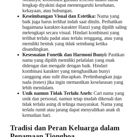
lengkap diyakini dapat memengaruhi kesehatan,
kekayaan, atau hubungan.
Keseimbangan Visual dan Estetika:
Nama yang
baik juga harus terlihat indah saat ditulis. Perhatikan
bagaimana karakter-karakter Hanzi yang dipilih saling
melengkapi secara visual. Hindari kombinasi yang
terlihat terlalu padat atau terlalu renggang, atau yang
memiliki bentuk yang tidak seimbang ketika
disandingkan.
Kesesuaian Fonetik dan Harmoni Bunyi:
Pastikan
nama yang dipilih memiliki pelafalan yang enak
didengar dan mengalir dengan baik. Hindari
kombinasi karakter yang menghasilkan bunyi
canggung atau sulit diucapkan. Pertimbangkan juga
nada (tones) jika ingin memastikan keselarasan yang
lebih mendalam.
Unik namun Tidak Terlalu Aneh:
Cari nama yang
unik dan personal, namun tetap mudah dikenali dan
tidak terlalu asing di telinga masyarakat. Nama yang
terlalu rumit atau jarang dapat menyulitkan anak di
kemudian hari.
Tradisi dan Peran Keluarga dalam
Penamaan Tionghoa