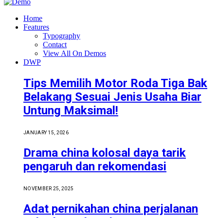
Home
Features
Typography
Contact
View All On Demos
DWP
Tips Memilih Motor Roda Tiga Bak
Belakang Sesuai Jenis Usaha Biar
Untung Maksimal!
JANUARY 15, 2026
Drama china kolosal daya tarik
pengaruh dan rekomendasi
NOVEMBER 25, 2025
Adat pernikahan china perjalanan