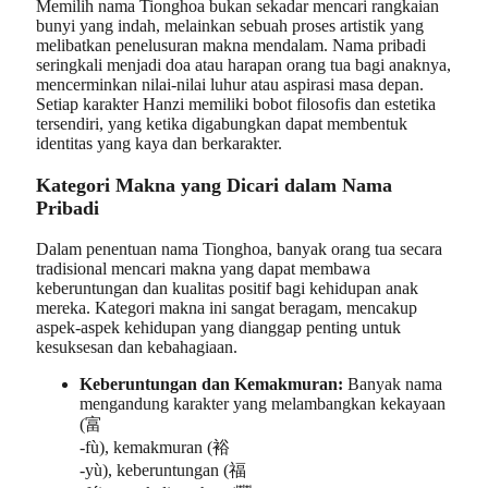
Memilih nama Tionghoa bukan sekadar mencari rangkaian
bunyi yang indah, melainkan sebuah proses artistik yang
melibatkan penelusuran makna mendalam. Nama pribadi
seringkali menjadi doa atau harapan orang tua bagi anaknya,
mencerminkan nilai-nilai luhur atau aspirasi masa depan.
Setiap karakter Hanzi memiliki bobot filosofis dan estetika
tersendiri, yang ketika digabungkan dapat membentuk
identitas yang kaya dan berkarakter.
Kategori Makna yang Dicari dalam Nama
Pribadi
Dalam penentuan nama Tionghoa, banyak orang tua secara
tradisional mencari makna yang dapat membawa
keberuntungan dan kualitas positif bagi kehidupan anak
mereka. Kategori makna ini sangat beragam, mencakup
aspek-aspek kehidupan yang dianggap penting untuk
kesuksesan dan kebahagiaan.
Keberuntungan dan Kemakmuran:
Banyak nama
mengandung karakter yang melambangkan kekayaan
(富
-fù), kemakmuran (裕
-yù), keberuntungan (福