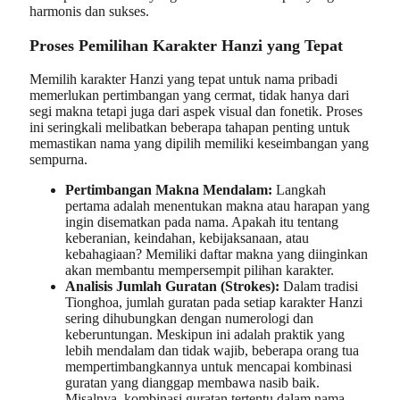
harmonis dan sukses.
Proses Pemilihan Karakter Hanzi yang Tepat
Memilih karakter Hanzi yang tepat untuk nama pribadi
memerlukan pertimbangan yang cermat, tidak hanya dari
segi makna tetapi juga dari aspek visual dan fonetik. Proses
ini seringkali melibatkan beberapa tahapan penting untuk
memastikan nama yang dipilih memiliki keseimbangan yang
sempurna.
Pertimbangan Makna Mendalam:
Langkah
pertama adalah menentukan makna atau harapan yang
ingin disematkan pada nama. Apakah itu tentang
keberanian, keindahan, kebijaksanaan, atau
kebahagiaan? Memiliki daftar makna yang diinginkan
akan membantu mempersempit pilihan karakter.
Analisis Jumlah Guratan (Strokes):
Dalam tradisi
Tionghoa, jumlah guratan pada setiap karakter Hanzi
sering dihubungkan dengan numerologi dan
keberuntungan. Meskipun ini adalah praktik yang
lebih mendalam dan tidak wajib, beberapa orang tua
mempertimbangkannya untuk mencapai kombinasi
guratan yang dianggap membawa nasib baik.
Misalnya, kombinasi guratan tertentu dalam nama