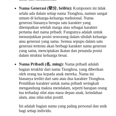
Nama Generasi (辈分, bèifèn):
Komponen ini tidak
selalu ada dalam setiap nama Tionghoa, namun sangat
umum di keluarga-keluarga tradisional. Nama
generasi biasanya berupa satu karakter yang
ditempatkan setelah marga atau sebagai karakter
pertama dari nama pribadi. Fungsinya adalah untuk
menunjukkan posisi seseorang dalam silsilah keluarga
atau generasi yang sama. Semua sepupu dalam satu
generasi tertentu akan berbagi karakter nama generasi
yang sama, menciptakan ikatan dan penanda posisi
dalam struktur keluarga besar.
Nama Pribadi (名, míng):
Nama pribadi adalah
bagian terakhir dari nama Tionghoa, yang diberikan
oleh orang tua kepada anak mereka. Nama ini
biasanya terdiri dari satu atau dua karakter Tionghoa.
Pemilihan karakter untuk nama pribadi seringkali
mengandung makna mendalam, seperti harapan orang
tua terhadap sifat atau masa depan anak, keindahan
alam, atau nilai-nilai positif.
Ini adalah bagian nama yang paling personal dan unik
bagi setiap individu.