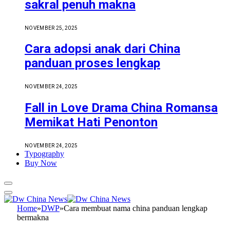
sakral penuh makna
NOVEMBER 25, 2025
Cara adopsi anak dari China
panduan proses lengkap
NOVEMBER 24, 2025
Fall in Love Drama China Romansa
Memikat Hati Penonton
NOVEMBER 24, 2025
Typography
Buy Now
Home
»
DWP
»
Cara membuat nama china panduan lengkap
bermakna