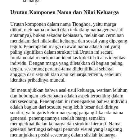
keluarga.
Urutan Komponen Nama dan Nilai Keluarga
Urutan komponen dalam nama Tionghoa, yaitu marga
diikuti oleh nama pribadi (dan terkadang nama generasi di
antaranya), bukan sekadar kebiasaan, melainkan cerminan
mendalam dari nilai-nilai keluarga dan sosial yang dipegang
teguh. Penempatan marga di awal nama adalah hal yang
paling signifikan dalam struktur ini.Urutan ini secara
fundamental menekankan identitas kolektif di atas identitas
individu. Dengan marga yang diletakkan di bagian paling
depan, seseorang pertama-tama diidentifikasi sebagai
anggota dari sebuah klan atau keluarga tertentu, sebelum
identitas pribadinya muncul.
Ini menunjukkan bahwa asal-usul keluarga, warisan leluhur,
dan hubungan kekerabatan adalah aspek terpenting dalam
diri seseorang. Penempatan ini menegaskan bahwa individu
adalah bagian dari sesuatu yang lebih besar dari dirinya
sendiri, yaitu garis keturunan yang panjang.Jika ada nama
generasi, penempatannya setelah marga semakin
memperkuat ikatan keluarga dan struktur hierarki. Nama
generasi berfungsi sebagai penanda visual yang langsung
menunjukkan posisi seseorang dalam silsilah keluarga,