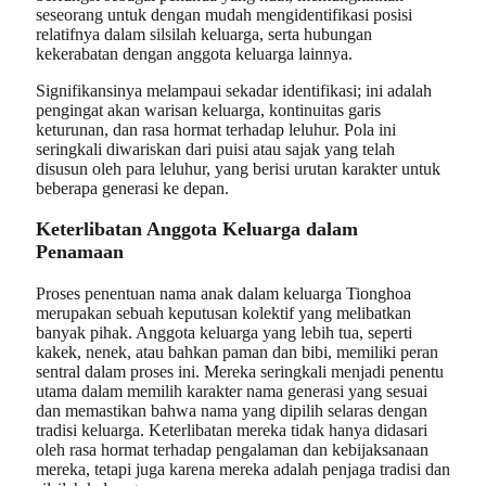
seseorang untuk dengan mudah mengidentifikasi posisi
relatifnya dalam silsilah keluarga, serta hubungan
kekerabatan dengan anggota keluarga lainnya.
Signifikansinya melampaui sekadar identifikasi; ini adalah
pengingat akan warisan keluarga, kontinuitas garis
keturunan, dan rasa hormat terhadap leluhur. Pola ini
seringkali diwariskan dari puisi atau sajak yang telah
disusun oleh para leluhur, yang berisi urutan karakter untuk
beberapa generasi ke depan.
Keterlibatan Anggota Keluarga dalam
Penamaan
Proses penentuan nama anak dalam keluarga Tionghoa
merupakan sebuah keputusan kolektif yang melibatkan
banyak pihak. Anggota keluarga yang lebih tua, seperti
kakek, nenek, atau bahkan paman dan bibi, memiliki peran
sentral dalam proses ini. Mereka seringkali menjadi penentu
utama dalam memilih karakter nama generasi yang sesuai
dan memastikan bahwa nama yang dipilih selaras dengan
tradisi keluarga. Keterlibatan mereka tidak hanya didasari
oleh rasa hormat terhadap pengalaman dan kebijaksanaan
mereka, tetapi juga karena mereka adalah penjaga tradisi dan