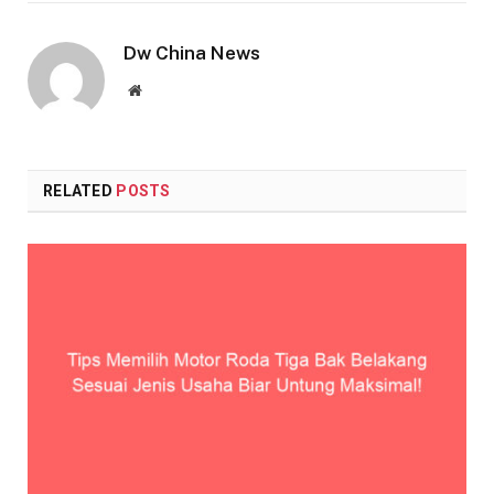
Dw China News
Website
RELATED
POSTS