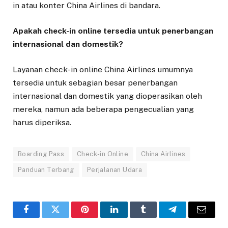
in atau konter China Airlines di bandara.
Apakah check-in online tersedia untuk penerbangan
internasional dan domestik?
Layanan check-in online China Airlines umumnya
tersedia untuk sebagian besar penerbangan
internasional dan domestik yang dioperasikan oleh
mereka, namun ada beberapa pengecualian yang
harus diperiksa.
Boarding Pass
Check-in Online
China Airlines
Panduan Terbang
Perjalanan Udara
Facebook
Twitter
Pinterest
LinkedIn
Tumblr
Telegram
Email