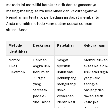
metode ini memiliki karakteristik dan kegunaannya
masing-masing, serta kelebihan dan kekurangannya.
Pemahaman tentang perbedaan ini dapat membantu
Anda memilih metode yang paling sesuai dengan
situasi Anda.
Metode
Deskripsi
Kelebihan
Kekurangan
Identifikasi
Nomor
Deretan
Sangat
Membutuhkan
Tiket
angka unik
spesifik
akses ke e-tik
Elektronik
berjumlah
untuk satu
fisik atau digit
13 digit
penumpang,
yang valid,
yang
mengurangi
seringkali
tercetak
risiko
panjang dan
pada e-
kesalahan
rawan salah
tiket Anda.
identifikasi,
ketik jika