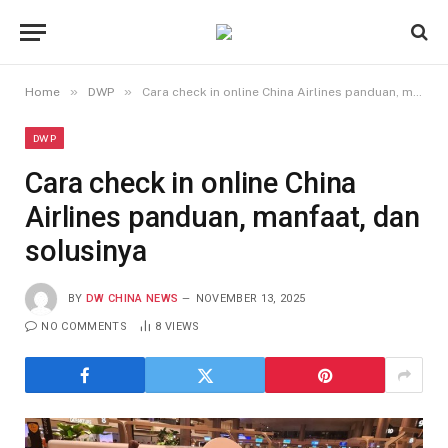
»
»
Home
DWP
Cara check in online China Airlines panduan, manfaat, dan solusinya
DWP
Cara check in online China
Airlines panduan, manfaat, dan
solusinya
BY
DW CHINA NEWS
NOVEMBER 13, 2025
NO COMMENTS
8
VIEWS