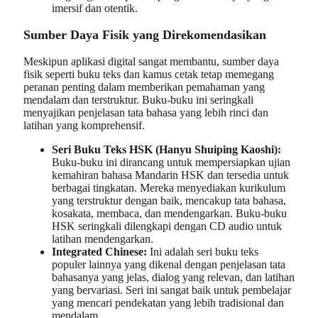
imersif dan otentik.
Sumber Daya Fisik yang Direkomendasikan
Meskipun aplikasi digital sangat membantu, sumber daya
fisik seperti buku teks dan kamus cetak tetap memegang
peranan penting dalam memberikan pemahaman yang
mendalam dan terstruktur. Buku-buku ini seringkali
menyajikan penjelasan tata bahasa yang lebih rinci dan
latihan yang komprehensif.
Seri Buku Teks HSK (Hanyu Shuiping Kaoshi):
Buku-buku ini dirancang untuk mempersiapkan ujian
kemahiran bahasa Mandarin HSK dan tersedia untuk
berbagai tingkatan. Mereka menyediakan kurikulum
yang terstruktur dengan baik, mencakup tata bahasa,
kosakata, membaca, dan mendengarkan. Buku-buku
HSK seringkali dilengkapi dengan CD audio untuk
latihan mendengarkan.
Integrated Chinese:
Ini adalah seri buku teks
populer lainnya yang dikenal dengan penjelasan tata
bahasanya yang jelas, dialog yang relevan, dan latihan
yang bervariasi. Seri ini sangat baik untuk pembelajar
yang mencari pendekatan yang lebih tradisional dan
mendalam.