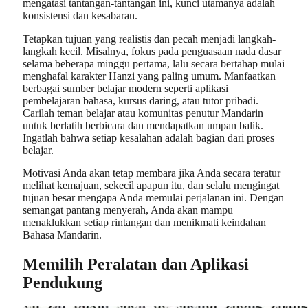
mengatasi tantangan-tantangan ini, kunci utamanya adalah
konsistensi dan kesabaran.
Tetapkan tujuan yang realistis dan pecah menjadi langkah-
langkah kecil. Misalnya, fokus pada penguasaan nada dasar
selama beberapa minggu pertama, lalu secara bertahap mulai
menghafal karakter Hanzi yang paling umum. Manfaatkan
berbagai sumber belajar modern seperti aplikasi
pembelajaran bahasa, kursus daring, atau tutor pribadi.
Carilah teman belajar atau komunitas penutur Mandarin
untuk berlatih berbicara dan mendapatkan umpan balik.
Ingatlah bahwa setiap kesalahan adalah bagian dari proses
belajar.
Motivasi Anda akan tetap membara jika Anda secara teratur
melihat kemajuan, sekecil apapun itu, dan selalu mengingat
tujuan besar mengapa Anda memulai perjalanan ini. Dengan
semangat pantang menyerah, Anda akan mampu
menaklukkan setiap rintangan dan menikmati keindahan
Bahasa Mandarin.
Memilih Peralatan dan Aplikasi
Pendukung