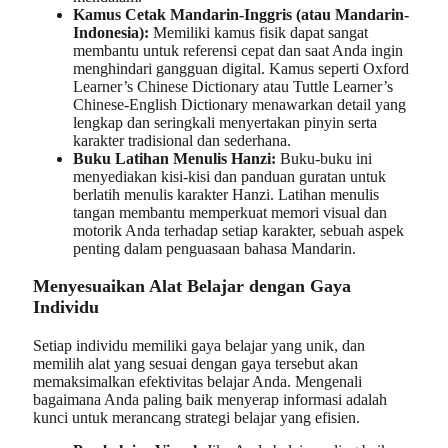
Kamus Cetak Mandarin-Inggris (atau Mandarin-
Indonesia):
Memiliki kamus fisik dapat sangat
membantu untuk referensi cepat dan saat Anda ingin
menghindari gangguan digital. Kamus seperti Oxford
Learner’s Chinese Dictionary atau Tuttle Learner’s
Chinese-English Dictionary menawarkan detail yang
lengkap dan seringkali menyertakan pinyin serta
karakter tradisional dan sederhana.
Buku Latihan Menulis Hanzi:
Buku-buku ini
menyediakan kisi-kisi dan panduan guratan untuk
berlatih menulis karakter Hanzi. Latihan menulis
tangan membantu memperkuat memori visual dan
motorik Anda terhadap setiap karakter, sebuah aspek
penting dalam penguasaan bahasa Mandarin.
Menyesuaikan Alat Belajar dengan Gaya
Individu
Setiap individu memiliki gaya belajar yang unik, dan
memilih alat yang sesuai dengan gaya tersebut akan
memaksimalkan efektivitas belajar Anda. Mengenali
bagaimana Anda paling baik menyerap informasi adalah
kunci untuk merancang strategi belajar yang efisien.