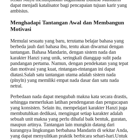
dapat menjadi katalisator bagi pencapaian tujuan karir yang
ambisius.
Menghadapi Tantangan Awal dan Membangun
Motivasi
Memulai sesuatu yang baru, terutama belajar bahasa yang
berbeda jauh dari bahasa ibu, tentu akan diwarnai dengan
tantangan. Bahasa Mandarin, dengan sistem nada dan
karakter Hanzi yang unik, seringkali dianggap sulit pada
pandangan pertama. Namun, dengan pendekatan yang tepat
dan motivasi yang kuat, rintangan-rintangan ini dapat
diatasi.Salah satu tantangan utama adalah sistem nada
(pīnyīn) yang memiliki empat nada dasar dan satu nada
netral.
Perbedaan nada dapat mengubah makna kata secara drastis,
sehingga memerlukan latihan pendengaran dan pengucapan
yang konsisten. Selain itu, mempelajari karakter Hanzi juga
membutuhkan dedikasi, mengingat setiap karakter adalah
sebuah unit makna yang perlu dihafal baik bentuk, guratan,
maupun artinya. Tantangan lain mungkin datang dari
kurangnya lingkungan berbahasa Mandarin di sekitar Anda,
yang dapat menyulitkan praktik berbicara sehari-hari.Untuk