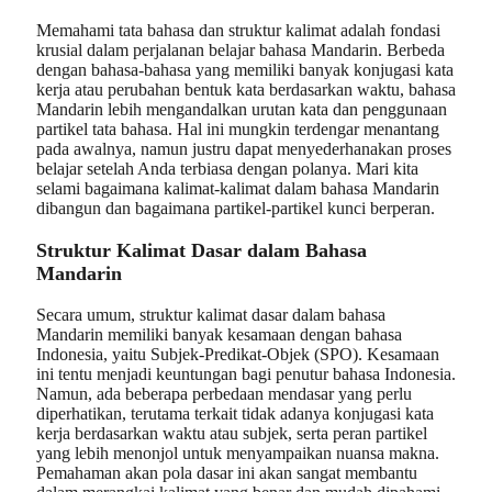
Memahami tata bahasa dan struktur kalimat adalah fondasi
krusial dalam perjalanan belajar bahasa Mandarin. Berbeda
dengan bahasa-bahasa yang memiliki banyak konjugasi kata
kerja atau perubahan bentuk kata berdasarkan waktu, bahasa
Mandarin lebih mengandalkan urutan kata dan penggunaan
partikel tata bahasa. Hal ini mungkin terdengar menantang
pada awalnya, namun justru dapat menyederhanakan proses
belajar setelah Anda terbiasa dengan polanya. Mari kita
selami bagaimana kalimat-kalimat dalam bahasa Mandarin
dibangun dan bagaimana partikel-partikel kunci berperan.
Struktur Kalimat Dasar dalam Bahasa
Mandarin
Secara umum, struktur kalimat dasar dalam bahasa
Mandarin memiliki banyak kesamaan dengan bahasa
Indonesia, yaitu Subjek-Predikat-Objek (SPO). Kesamaan
ini tentu menjadi keuntungan bagi penutur bahasa Indonesia.
Namun, ada beberapa perbedaan mendasar yang perlu
diperhatikan, terutama terkait tidak adanya konjugasi kata
kerja berdasarkan waktu atau subjek, serta peran partikel
yang lebih menonjol untuk menyampaikan nuansa makna.
Pemahaman akan pola dasar ini akan sangat membantu