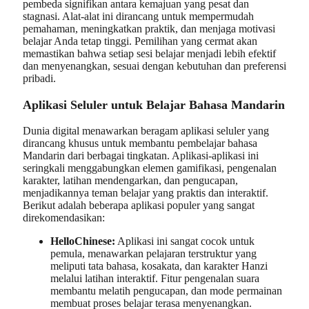
pembeda signifikan antara kemajuan yang pesat dan
stagnasi. Alat-alat ini dirancang untuk mempermudah
pemahaman, meningkatkan praktik, dan menjaga motivasi
belajar Anda tetap tinggi. Pemilihan yang cermat akan
memastikan bahwa setiap sesi belajar menjadi lebih efektif
dan menyenangkan, sesuai dengan kebutuhan dan preferensi
pribadi.
Aplikasi Seluler untuk Belajar Bahasa Mandarin
Dunia digital menawarkan beragam aplikasi seluler yang
dirancang khusus untuk membantu pembelajar bahasa
Mandarin dari berbagai tingkatan. Aplikasi-aplikasi ini
seringkali menggabungkan elemen gamifikasi, pengenalan
karakter, latihan mendengarkan, dan pengucapan,
menjadikannya teman belajar yang praktis dan interaktif.
Berikut adalah beberapa aplikasi populer yang sangat
direkomendasikan:
HelloChinese:
Aplikasi ini sangat cocok untuk
pemula, menawarkan pelajaran terstruktur yang
meliputi tata bahasa, kosakata, dan karakter Hanzi
melalui latihan interaktif. Fitur pengenalan suara
membantu melatih pengucapan, dan mode permainan
membuat proses belajar terasa menyenangkan.