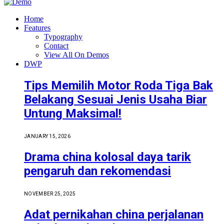
Home
Features
Typography
Contact
View All On Demos
DWP
Tips Memilih Motor Roda Tiga Bak
Belakang Sesuai Jenis Usaha Biar
Untung Maksimal!
JANUARY 15, 2026
Drama china kolosal daya tarik
pengaruh dan rekomendasi
NOVEMBER 25, 2025
Adat pernikahan china perjalanan