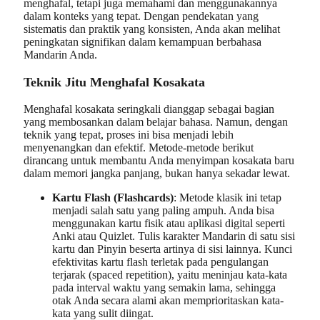
menghafal, tetapi juga memahami dan menggunakannya
dalam konteks yang tepat. Dengan pendekatan yang
sistematis dan praktik yang konsisten, Anda akan melihat
peningkatan signifikan dalam kemampuan berbahasa
Mandarin Anda.
Teknik Jitu Menghafal Kosakata
Menghafal kosakata seringkali dianggap sebagai bagian
yang membosankan dalam belajar bahasa. Namun, dengan
teknik yang tepat, proses ini bisa menjadi lebih
menyenangkan dan efektif. Metode-metode berikut
dirancang untuk membantu Anda menyimpan kosakata baru
dalam memori jangka panjang, bukan hanya sekadar lewat.
Kartu Flash (Flashcards)
: Metode klasik ini tetap
menjadi salah satu yang paling ampuh. Anda bisa
menggunakan kartu fisik atau aplikasi digital seperti
Anki atau Quizlet. Tulis karakter Mandarin di satu sisi
kartu dan Pinyin beserta artinya di sisi lainnya. Kunci
efektivitas kartu flash terletak pada pengulangan
terjarak (spaced repetition), yaitu meninjau kata-kata
pada interval waktu yang semakin lama, sehingga
otak Anda secara alami akan memprioritaskan kata-
kata yang sulit diingat.