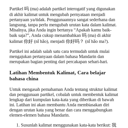
Partikel 吗 (ma) adalah partikel interogatif yang digunakan
di akhir kalimat untuk mengubah pernyataan menjadi
pertanyaan ya/tidak. Penggunaannya sangat sederhana dan
langsung, tanpa perlu mengubah urutan kata dalam kalimat.
Misalnya, jika Anda ingin bertanya “Apakah kamu baik-
baik saja?”, Anda cukup menambahkan 吗 (ma) di akhir
kalimat 你好 (nǐ hǎo), menjadi 你好吗？ (nǐ hǎo ma?).
Partikel ini adalah salah satu cara termudah untuk mulai
mengajukan pertanyaan dalam bahasa Mandarin dan
merupakan bagian penting dari percakapan sehari-hari.
Latihan Membentuk Kalimat, Cara belajar
bahasa china
Untuk mengasah pemahaman Anda tentang struktur kalimat
dan penggunaan partikel, cobalah untuk membentuk kalimat
lengkap dari kumpulan kata-kata yang diberikan di bawah
ini. Latihan ini akan membantu Anda membiasakan diri
dengan urutan kata yang benar dan cara menggabungkan
elemen-elemen bahasa Mandarin.
Susunlah kalimat menggunakan kata-kata berikut: 我