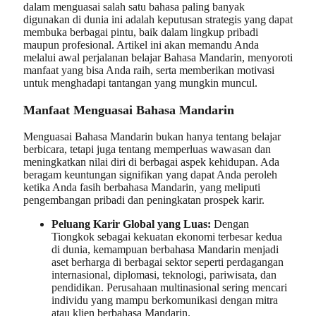
dalam menguasai salah satu bahasa paling banyak
digunakan di dunia ini adalah keputusan strategis yang dapat
membuka berbagai pintu, baik dalam lingkup pribadi
maupun profesional. Artikel ini akan memandu Anda
melalui awal perjalanan belajar Bahasa Mandarin, menyoroti
manfaat yang bisa Anda raih, serta memberikan motivasi
untuk menghadapi tantangan yang mungkin muncul.
Manfaat Menguasai Bahasa Mandarin
Menguasai Bahasa Mandarin bukan hanya tentang belajar
berbicara, tetapi juga tentang memperluas wawasan dan
meningkatkan nilai diri di berbagai aspek kehidupan. Ada
beragam keuntungan signifikan yang dapat Anda peroleh
ketika Anda fasih berbahasa Mandarin, yang meliputi
pengembangan pribadi dan peningkatan prospek karir.
Peluang Karir Global yang Luas:
Dengan
Tiongkok sebagai kekuatan ekonomi terbesar kedua
di dunia, kemampuan berbahasa Mandarin menjadi
aset berharga di berbagai sektor seperti perdagangan
internasional, diplomasi, teknologi, pariwisata, dan
pendidikan. Perusahaan multinasional sering mencari
individu yang mampu berkomunikasi dengan mitra
atau klien berbahasa Mandarin.