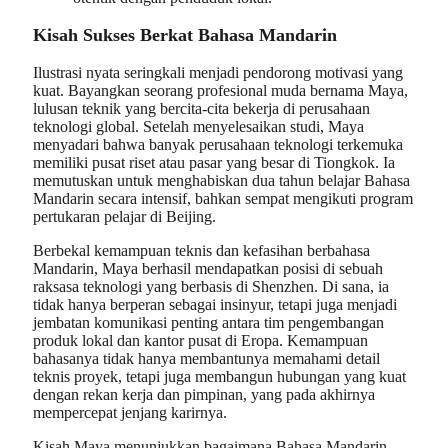
Kisah Sukses Berkat Bahasa Mandarin
Ilustrasi nyata seringkali menjadi pendorong motivasi yang
kuat. Bayangkan seorang profesional muda bernama Maya,
lulusan teknik yang bercita-cita bekerja di perusahaan
teknologi global. Setelah menyelesaikan studi, Maya
menyadari bahwa banyak perusahaan teknologi terkemuka
memiliki pusat riset atau pasar yang besar di Tiongkok. Ia
memutuskan untuk menghabiskan dua tahun belajar Bahasa
Mandarin secara intensif, bahkan sempat mengikuti program
pertukaran pelajar di Beijing.
Berbekal kemampuan teknis dan kefasihan berbahasa
Mandarin, Maya berhasil mendapatkan posisi di sebuah
raksasa teknologi yang berbasis di Shenzhen. Di sana, ia
tidak hanya berperan sebagai insinyur, tetapi juga menjadi
jembatan komunikasi penting antara tim pengembangan
produk lokal dan kantor pusat di Eropa. Kemampuan
bahasanya tidak hanya membantunya memahami detail
teknis proyek, tetapi juga membangun hubungan yang kuat
dengan rekan kerja dan pimpinan, yang pada akhirnya
mempercepat jenjang karirnya.
Kisah Maya menunjukkan bagaimana Bahasa Mandarin