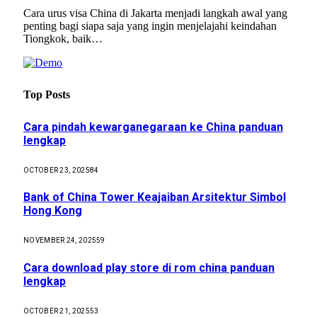
Cara urus visa China di Jakarta menjadi langkah awal yang
penting bagi siapa saja yang ingin menjelajahi keindahan
Tiongkok, baik…
Top Posts
Cara pindah kewarganegaraan ke China panduan
lengkap
OCTOBER 23, 2025
84
Bank of China Tower Keajaiban Arsitektur Simbol
Hong Kong
NOVEMBER 24, 2025
59
Cara download play store di rom china panduan
lengkap
OCTOBER 21, 2025
53