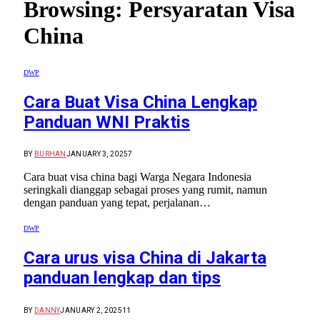
Browsing:
Persyaratan Visa
China
DWP
Cara Buat Visa China Lengkap
Panduan WNI Praktis
BY
BURHAN
JANUARY 3, 2025
7
Cara buat visa china bagi Warga Negara Indonesia
seringkali dianggap sebagai proses yang rumit, namun
dengan panduan yang tepat, perjalanan…
DWP
Cara urus visa China di Jakarta
panduan lengkap dan tips
BY
DANNY
JANUARY 2, 2025
11