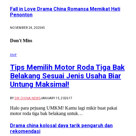
Fall in Love Drama China Romansa Memikat Hati
Penonton
NOVEMBER 24, 2025
45
Don't Miss
DWP
Tips Memilih Motor Roda Tiga Bak
Belakang Sesuai Jenis Usaha Biar
Untung Maksimal!
BY
DW CHINA NEWS
JANUARY 15, 2026
17
Halo para pejuang UMKM! Kamu lagi mikir buat pakai
motor roda tiga bak belakang untuk…
Drama china kolosal daya tarik pengaruh dan
rekomendasi