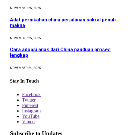
NOVEMBER 25, 2025
Adat pernikahan china perjalanan sakral penuh
makna
NOVEMBER 25, 2025
Cara adopsi anak dari China panduan proses
lengkap
NOVEMBER 24, 2025
Stay In Touch
Facebook
Twitter
Pinterest
Instagram
YouTube
Vimeo
Subscribe to Updates