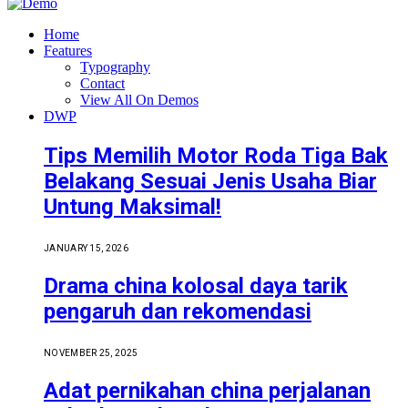
Home
Features
Typography
Contact
View All On Demos
DWP
Tips Memilih Motor Roda Tiga Bak
Belakang Sesuai Jenis Usaha Biar
Untung Maksimal!
JANUARY 15, 2026
Drama china kolosal daya tarik
pengaruh dan rekomendasi
NOVEMBER 25, 2025
Adat pernikahan china perjalanan