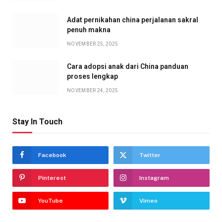
Adat pernikahan china perjalanan sakral
penuh makna
NOVEMBER 25, 2025
Cara adopsi anak dari China panduan
proses lengkap
NOVEMBER 24, 2025
Stay In Touch
Facebook
Twitter
Pinterest
Instagram
YouTube
Vimeo