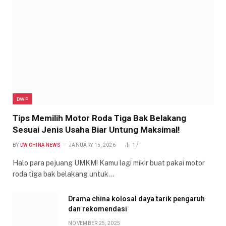
DWP
Tips Memilih Motor Roda Tiga Bak Belakang
Sesuai Jenis Usaha Biar Untung Maksimal!
BY
DW CHINA NEWS
JANUARY 15, 2026
17
Halo para pejuang UMKM! Kamu lagi mikir buat pakai motor
roda tiga bak belakang untuk…
Drama china kolosal daya tarik pengaruh
dan rekomendasi
NOVEMBER 25, 2025