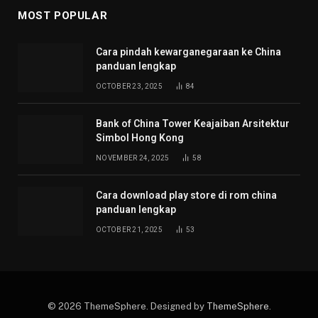
MOST POPULAR
Cara pindah kewarganegaraan ke China
panduan lengkap
OCTOBER 23, 2025
84
Bank of China Tower Keajaiban Arsitektur
Simbol Hong Kong
NOVEMBER 24, 2025
58
Cara download play store di rom china
panduan lengkap
OCTOBER 21, 2025
53
© 2026 ThemeSphere. Designed by
ThemeSphere
.