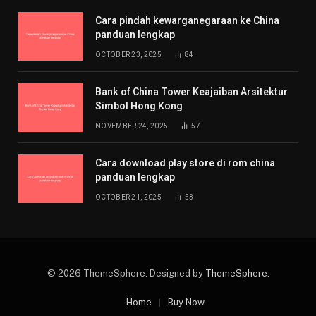
Cara pindah kewarganegaraan ke China
panduan lengkap
OCTOBER 23, 2025
84
Bank of China Tower Keajaiban Arsitektur
Simbol Hong Kong
NOVEMBER 24, 2025
57
Cara download play store di rom china
panduan lengkap
OCTOBER 21, 2025
53
© 2026 ThemeSphere. Designed by
ThemeSphere
.
Home
Buy Now