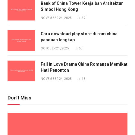
Bank of China Tower Keajaiban Arsitektur
Simbol Hong Kong
NOVEMBER 24, 2025
57
Cara download play store di rom china
panduan lengkap
OCTOBER 21, 2025
53
Fall in Love Drama China Romansa Memikat
Hati Penonton
NOVEMBER 24, 2025
45
Don't Miss