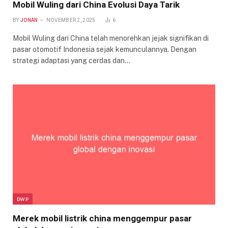
Mobil Wuling dari China Evolusi Daya Tarik
BY
JONAN
NOVEMBER 2, 2025
6
Mobil Wuling dari China telah menorehkan jejak signifikan di
pasar otomotif Indonesia sejak kemunculannya. Dengan
strategi adaptasi yang cerdas dan…
DWP
Merek mobil listrik china menggempur pasar