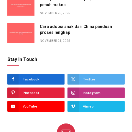
penuh makna
NOVEMBER 25, 2025
Cara adopsi anak dari China panduan
proses lengkap
NOVEMBER 24, 2025
Stay In Touch
Facebook
Twitter
Pinterest
Instagram
YouTube
Vimeo