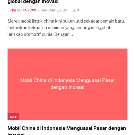
global dengan inovasi
BY
DW CHINA NEWS
JANUARY 5, 2025
3
Merek mobil listrik china kini bukan lagi sekadar pemain baru,
melainkan kekuatan dominan yang sedang mengubah
lanskap otomotif dunia. Dengan…
DWP
Mobil China di Indonesia Menguasai Pasar dengan