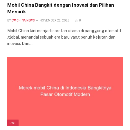
Mobil China Bangkit dengan Inovasi dan Pilihan
Menarik
BY
DW CHINA NEWS
NOVEMBER 22, 2025
8
Mobil China kini menjadi sorotan utama di panggung otomotif
global, menandai sebuah era baru yang penuh kejutan dan
inovasi. Dari…
DWP