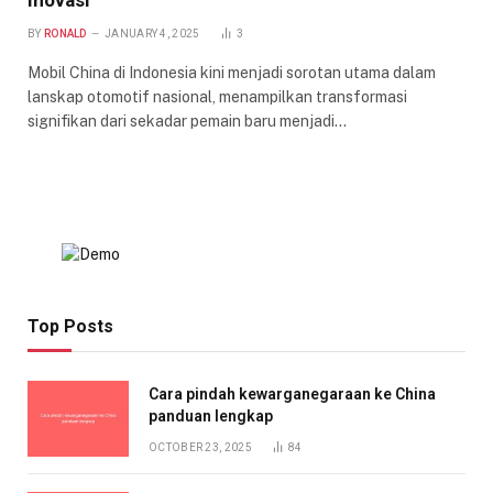
Inovasi
BY
RONALD
JANUARY 4, 2025
3
Mobil China di Indonesia kini menjadi sorotan utama dalam
lanskap otomotif nasional, menampilkan transformasi
signifikan dari sekadar pemain baru menjadi…
Top Posts
Cara pindah kewarganegaraan ke China
panduan lengkap
OCTOBER 23, 2025
84