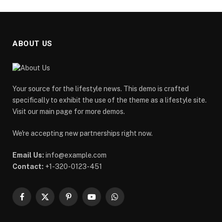
ABOUT US
Your source for the lifestyle news. This demo is crafted
specifically to exhibit the use of the theme as a lifestyle site.
Visit our main page for more demos.
We're accepting new partnerships right now.
Email Us:
info@example.com
Contact:
+1-320-0123-451
Facebook
X
Pinterest
YouTube
WhatsApp
(Twitter)