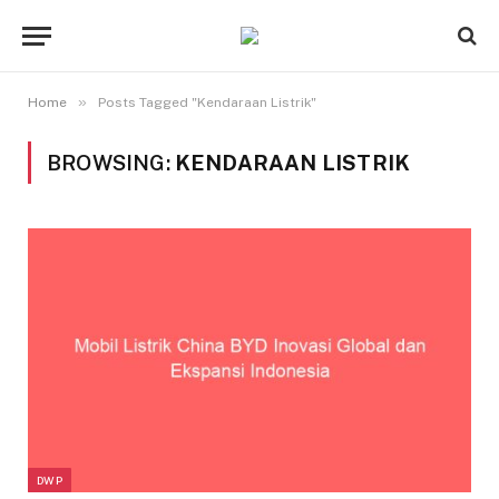
»
Home
Posts Tagged "Kendaraan Listrik"
BROWSING:
KENDARAAN LISTRIK
DWP