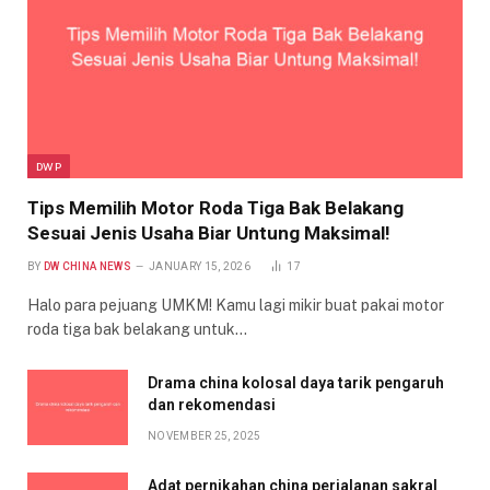
DWP
Tips Memilih Motor Roda Tiga Bak Belakang
Sesuai Jenis Usaha Biar Untung Maksimal!
BY
DW CHINA NEWS
JANUARY 15, 2026
17
Halo para pejuang UMKM! Kamu lagi mikir buat pakai motor
roda tiga bak belakang untuk…
Drama china kolosal daya tarik pengaruh
dan rekomendasi
NOVEMBER 25, 2025
Adat pernikahan china perjalanan sakral