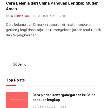
Cara Belanja dari China Panduan Lengkap Mudah
Aman
BY
DW CHINA NEWS
OCTOBER 31, 2025
8
Cara belanja dari China kini semakin diminati, membuka
gerbang bagi siapa saja untuk mengakses jutaan produk unik
dan terjangkau dari…
Top Posts
Cara pindah kewarganegaraan ke China
panduan lengkap
OCTOBER 23, 2025
83