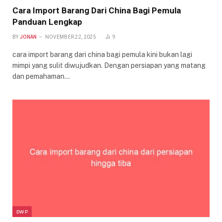
Cara Import Barang Dari China Bagi Pemula
Panduan Lengkap
BY
JONAN
NOVEMBER 22, 2025
9
cara import barang dari china bagi pemula kini bukan lagi
mimpi yang sulit diwujudkan. Dengan persiapan yang matang
dan pemahaman…
DWP