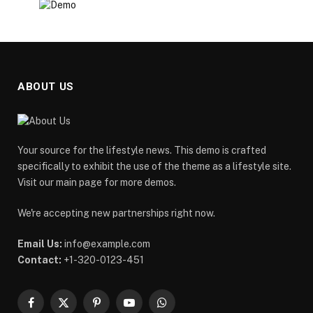
ABOUT US
Your source for the lifestyle news. This demo is crafted
specifically to exhibit the use of the theme as a lifestyle site.
Visit our main page for more demos.
We're accepting new partnerships right now.
Email Us:
info@example.com
Contact:
+1-320-0123-451
Facebook
X
Pinterest
YouTube
WhatsApp