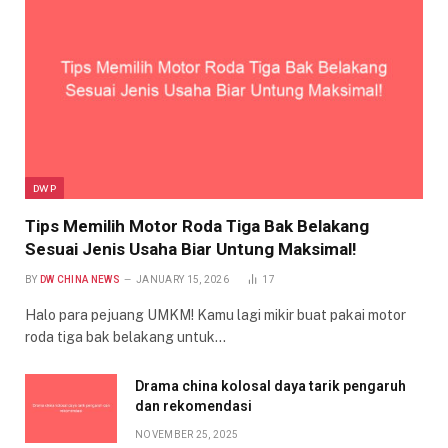
DWP
Tips Memilih Motor Roda Tiga Bak Belakang
Sesuai Jenis Usaha Biar Untung Maksimal!
BY
DW CHINA NEWS
JANUARY 15, 2026
17
Halo para pejuang UMKM! Kamu lagi mikir buat pakai motor
roda tiga bak belakang untuk…
Drama china kolosal daya tarik pengaruh
dan rekomendasi
NOVEMBER 25, 2025