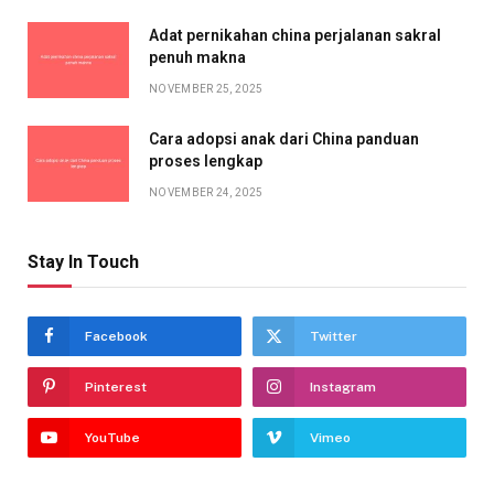
Adat pernikahan china perjalanan sakral
penuh makna
NOVEMBER 25, 2025
Cara adopsi anak dari China panduan
proses lengkap
NOVEMBER 24, 2025
Stay In Touch
Facebook
Twitter
Pinterest
Instagram
YouTube
Vimeo