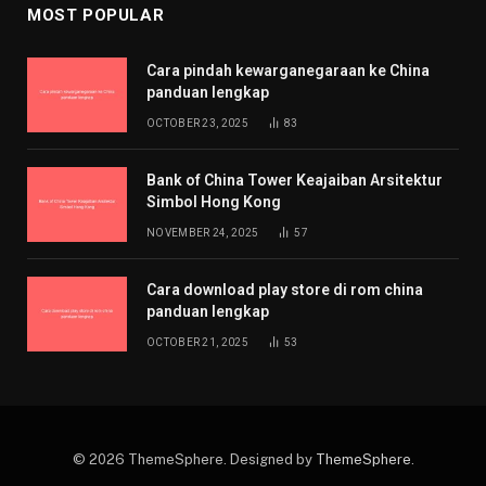
MOST POPULAR
Cara pindah kewarganegaraan ke China
panduan lengkap
OCTOBER 23, 2025
83
Bank of China Tower Keajaiban Arsitektur
Simbol Hong Kong
NOVEMBER 24, 2025
57
Cara download play store di rom china
panduan lengkap
OCTOBER 21, 2025
53
© 2026 ThemeSphere. Designed by
ThemeSphere
.