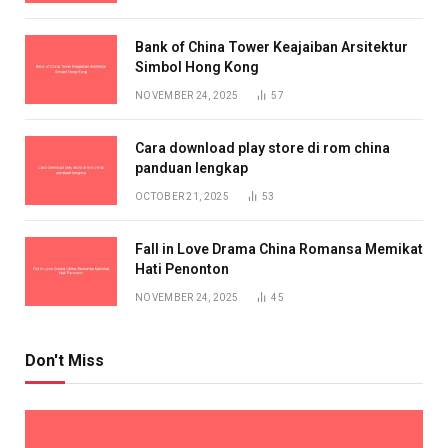
Bank of China Tower Keajaiban Arsitektur
Simbol Hong Kong
NOVEMBER 24, 2025
57
Cara download play store di rom china
panduan lengkap
OCTOBER 21, 2025
53
Fall in Love Drama China Romansa Memikat
Hati Penonton
NOVEMBER 24, 2025
45
Don't Miss