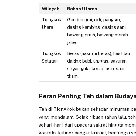
Wilayah
Bahan Utama
Tiongkok
Gandum (mi, roti, pangsit),
Utara
daging kambing, daging sapi,
bawang putih, bawang merah,
jahe.
Tiongkok
Beras (nasi, mi beras), hasil laut,
Selatan
daging babi, unggas, sayuran
segar, gula, kecap asin, saus
tiram.
Peran Penting Teh dalam Budaya
Teh di Tiongkok bukan sekadar minuman pele
yang mendalam. Sejak ribuan tahun lalu, teh
sehari-hari, dari upacara sakral hingga mo
konteks kuliner sangat krusial, berfungsi 