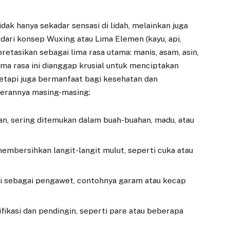
dak hanya sekadar sensasi di lidah, melainkan juga
 dari konsep Wuxing atau Lima Elemen (kayu, api,
rpretasikan sebagai lima rasa utama: manis, asam, asin,
ma rasa ini dianggap krusial untuk menciptakan
tetapi juga bermanfaat bagi kesehatan dan
perannya masing-masing:
, sering ditemukan dalam buah-buahan, madu, atau
bersihkan langit-langit mulut, seperti cuka atau
i sebagai pengawet, contohnya garam atau kecap
fikasi dan pendingin, seperti pare atau beberapa