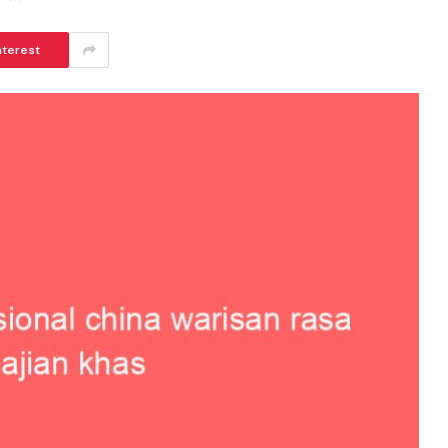
nterest