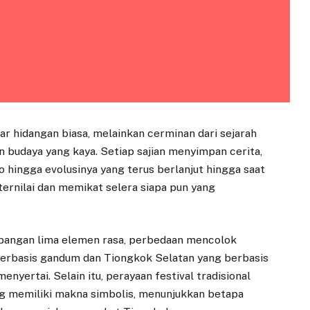
ar hidangan biasa, melainkan cerminan dari sejarah
n budaya yang kaya. Setiap sajian menyimpan cerita,
uno hingga evolusinya yang terus berlanjut hingga saat
 ternilai dan memikat selera siapa pun yang
mbangan lima elemen rasa, perbedaan mencolok
berbasis gandum dan Tiongkok Selatan yang berbasis
enyertai. Selain itu, perayaan festival tradisional
ng memiliki makna simbolis, menunjukkan betapa