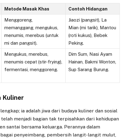
Metode Masak Khas
Contoh Hidangan
Menggoreng,
Jiaozi (pangsit), La
memanggang, mengukus,
Mian (mi tarik), Mantou
menumis, merebus (untuk
(roti kukus), Bebek
mi dan pangsit).
Peking.
Mengukus, merebus,
Dim Sum, Nasi Ayam
menumis cepat (stir-frying),
Hainan, Bakmi Wonton,
fermentasi, menggoreng.
Sup Sarang Burung.
 Kuliner
ngkap; ia adalah jiwa dari budaya kuliner dan sosial
 telah menjadi bagian tak terpisahkan dari kehidupan
men santai bersama keluarga. Perannya dalam
sebagai penyeimbang, pembersih langit-langit mulut,