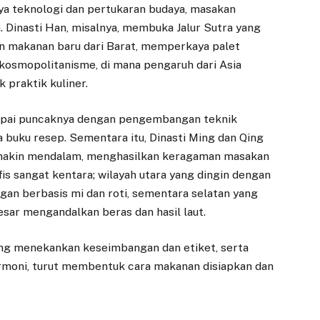
ya teknologi dan pertukaran budaya, masakan
. Dinasti Han, misalnya, membuka Jalur Sutra yang
makanan baru dari Barat, memperkaya palet
 kosmopolitanisme, di mana pengaruh dari Asia
praktik kuliner.
capai puncaknya dengan pengembangan teknik
buku resep. Sementara itu, Dinasti Ming dan Qing
 semakin mendalam, menghasilkan keragaman masakan
is sangat kentara; wilayah utara yang dingin dengan
n berbasis mi dan roti, sementara selatan yang
sar mengandalkan beras dan hasil laut.
 yang menekankan keseimbangan dan etiket, serta
rmoni, turut membentuk cara makanan disiapkan dan