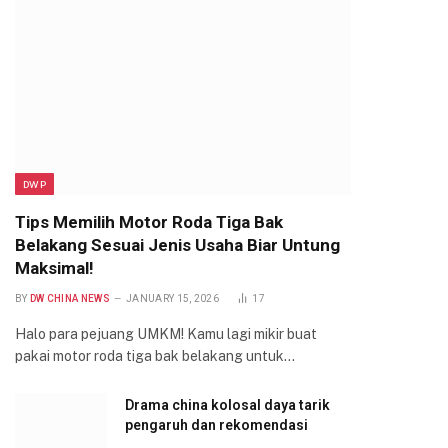
DWP
Tips Memilih Motor Roda Tiga Bak
Belakang Sesuai Jenis Usaha Biar Untung
Maksimal!
BY
DW CHINA NEWS
JANUARY 15, 2026
17
Halo para pejuang UMKM! Kamu lagi mikir buat
pakai motor roda tiga bak belakang untuk…
Drama china kolosal daya tarik
pengaruh dan rekomendasi