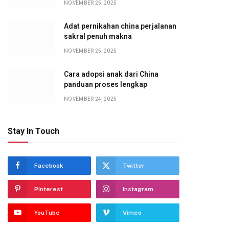
NOVEMBER 25, 2025
Adat pernikahan china perjalanan
sakral penuh makna
NOVEMBER 25, 2025
Cara adopsi anak dari China
panduan proses lengkap
NOVEMBER 24, 2025
Stay In Touch
Facebook
Twitter
Pinterest
Instagram
YouTube
Vimeo