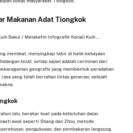
dupan sosial masyarakat Tiongkok.
kar Makanan Adat Tiongkok
ang memikat, menyingkap tabir di balik kekayaan
idangan lezat, setiap sajian adalah cerminan dari
keanekaragaman geografis yang membentuk peradaban
 rasa yang telah bertahan lintas generasi, sebuah
 makna.
ongkok
tahun lalu, berakar kuat pada kebutuhan dasar
inasti awal seperti Shang dan Zhou, metode
 perebusan, pengukusan, dan pembakaran langsung.