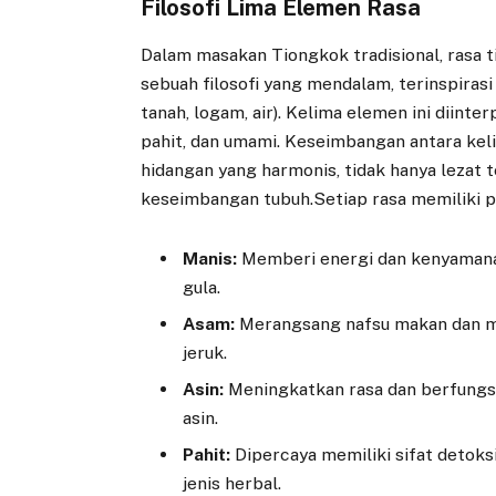
Filosofi Lima Elemen Rasa
Dalam masakan Tiongkok tradisional, rasa ti
sebuah filosofi yang mendalam, terinspirasi
tanah, logam, air). Kelima elemen ini diinte
pahit, dan umami. Keseimbangan antara keli
hidangan yang harmonis, tidak hanya lezat 
keseimbangan tubuh.Setiap rasa memiliki 
Manis:
Memberi energi dan kenyamanan
gula.
Asam:
Merangsang nafsu makan dan mem
jeruk.
Asin:
Meningkatkan rasa dan berfungs
asin.
Pahit:
Dipercaya memiliki sifat detoksi
jenis herbal.