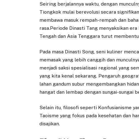
Seiring berjalannya waktu, dengan munculn
Tiongkok mulai berevolusi secara signifikan
membawa masuk rempah-rempah dan bahan 
rasa.Periode Dinasti Tang menyaksikan era
Tengah dan Asia Tenggara turut membentuk 
Pada masa Dinasti Song, seni kuliner men
memasak yang lebih canggih dan munculnya 
menjadi saksi spesialisasi regional yang
yang kita kenal sekarang. Pengaruh geograf
lahan gandum subur mengembangkan hidanga
hangat dan lembap dengan sungai-sungai be
Selain itu, filosofi seperti Konfusianisme
Taoisme yang fokus pada kesehatan dan ha
disajikan.