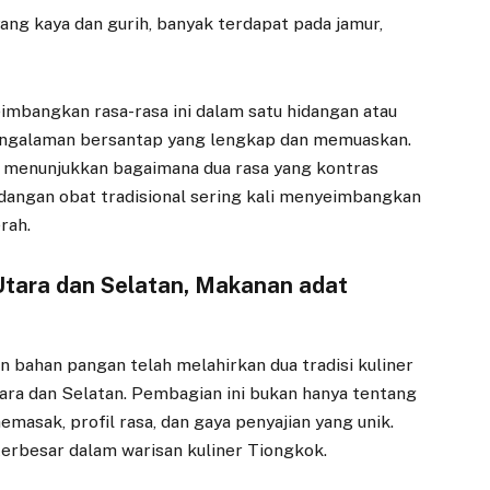
g kaya dan gurih, banyak terdapat pada jamur,
mbangkan rasa-rasa ini dalam satu hidangan atau
engalaman bersantap yang lengkap dan memuaskan.
s menunjukkan bagaimana dua rasa yang kontras
dangan obat tradisional sering kali menyeimbangkan
rah.
Utara dan Selatan, Makanan adat
n bahan pangan telah melahirkan dua tradisi kuliner
ara dan Selatan. Pembagian ini bukan hanya tentang
masak, profil rasa, dan gaya penyajian yang unik.
terbesar dalam warisan kuliner Tiongkok.