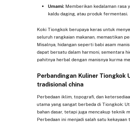
Umami:
Memberikan kedalaman rasa yan
kaldu daging, atau produk fermentasi.
Koki Tiongkok berupaya keras untuk menyei
seluruh rangkaian makanan, memastikan p
Misalnya, hidangan seperti babi asam mani
dapat bersatu dalam harmoni, sementara hi
pahitnya herbal dengan manisnya kurma me
Perbandingan Kuliner Tiongkok 
tradisional china
Perbedaan iklim, topografi, dan ketersediaa
utama yang sangat berbeda di Tiongkok: Ut
bahan dasar, tetapi juga mencakup teknik me
Perbedaan ini menjadi salah satu kekayaan 