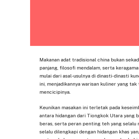
Makanan adat tradisional china bukan sekad
panjang, filosofi mendalam, serta keragama
mulai dari asal-usulnya di dinasti-dinasti k
ini, menjadikannya warisan kuliner yang tak
mencicipinya.
Keunikan masakan ini terletak pada kesei
antara hidangan dari Tiongkok Utara yang 
beras, serta peran penting teh yang selalu m
selalu dilengkapi dengan hidangan khas ya