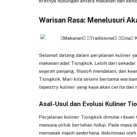
eratnya hubungan antara makanan dan kehi
Warisan Rasa: Menelusuri A
Selamat datang dalam perjalanan kuliner y
makanan adat Tiongkok. Lebih dari sekadar h
sejarah panjang, filosofi mendalam, dan 
Tiongkok. Mari kita selami bersama warisan
tapestry kuliner yang kaya akan cerita dan
Asal-Usul dan Evolusi Kuliner Ti
Perjalanan kuliner Tiongkok dimulai ribuan 
manusia untuk bertahan hidup. Pada masa d
memasak masih sederhana, didominasi oleh