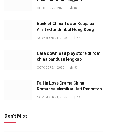
OCTOBER 23, 2025
84
Bank of China Tower Keajaiban
Arsitektur Simbol Hong Kong
NOVEMBER 24, 2025
59
Cara download play store di rom
china panduan lengkap
OCTOBER 21, 2025
53
Fall in Love Drama China
Romansa Memikat Hati Penonton
NOVEMBER 24, 2025
45
Don't Miss