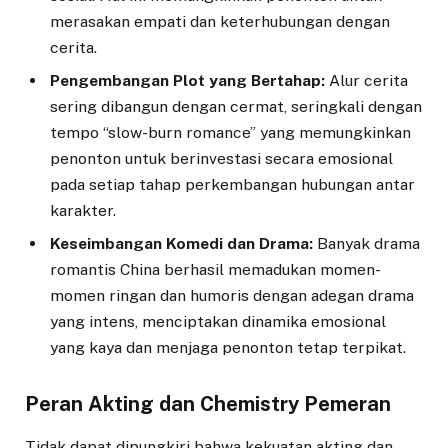
merasakan empati dan keterhubungan dengan
cerita.
Pengembangan Plot yang Bertahap:
Alur cerita
sering dibangun dengan cermat, seringkali dengan
tempo “slow-burn romance” yang memungkinkan
penonton untuk berinvestasi secara emosional
pada setiap tahap perkembangan hubungan antar
karakter.
Keseimbangan Komedi dan Drama:
Banyak drama
romantis China berhasil memadukan momen-
momen ringan dan humoris dengan adegan drama
yang intens, menciptakan dinamika emosional
yang kaya dan menjaga penonton tetap terpikat.
Peran Akting dan Chemistry Pemeran
Tidak dapat dipungkiri bahwa kekuatan akting dan