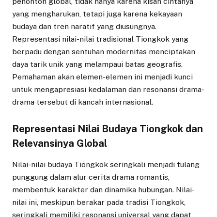
penonton global, tidak hanya karena kisah cintanya
yang mengharukan, tetapi juga karena kekayaan
budaya dan tren naratif yang diusungnya.
Representasi nilai-nilai tradisional Tiongkok yang
berpadu dengan sentuhan modernitas menciptakan
daya tarik unik yang melampaui batas geografis.
Pemahaman akan elemen-elemen ini menjadi kunci
untuk mengapresiasi kedalaman dan resonansi drama-
drama tersebut di kancah internasional.
Representasi Nilai Budaya Tiongkok dan
Relevansinya Global
Nilai-nilai budaya Tiongkok seringkali menjadi tulang
punggung dalam alur cerita drama romantis,
membentuk karakter dan dinamika hubungan. Nilai-
nilai ini, meskipun berakar pada tradisi Tiongkok,
seringkali memiliki resonansi universal yang dapat