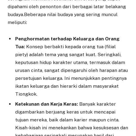
dipahami oleh penonton dari berbagai latar belakang
budaya.Beberapa nilai budaya yang sering muncul
meliputi:
Penghormatan terhadap Keluarga dan Orang
Tua:
Konsep berbakti kepada orang tua (filial
piety) adalah tema yang sangat kuat. Seringkali,
keputusan hidup karakter utama, termasuk dalam
urusan cinta, sangat dipengaruhi oleh harapan atau
persetujuan keluarga. Ini menunjukkan pentingnya
ikatan keluarga dan hierarki dalam masyarakat
Tiongkok.
Ketekunan dan Kerja Keras:
Banyak karakter
digambarkan berjuang keras untuk mencapai
tujuan mereka, baik dalam karier maupun cinta.
Kisah-kisah ini menekankan bahwa kesuksesan dan
kebahagiaan seringkali merupakan hasil dari