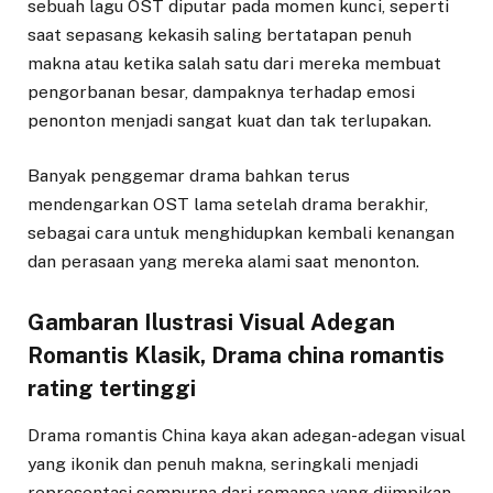
sebuah lagu OST diputar pada momen kunci, seperti
saat sepasang kekasih saling bertatapan penuh
makna atau ketika salah satu dari mereka membuat
pengorbanan besar, dampaknya terhadap emosi
penonton menjadi sangat kuat dan tak terlupakan.
Banyak penggemar drama bahkan terus
mendengarkan OST lama setelah drama berakhir,
sebagai cara untuk menghidupkan kembali kenangan
dan perasaan yang mereka alami saat menonton.
Gambaran Ilustrasi Visual Adegan
Romantis Klasik, Drama china romantis
rating tertinggi
Drama romantis China kaya akan adegan-adegan visual
yang ikonik dan penuh makna, seringkali menjadi
representasi sempurna dari romansa yang diimpikan