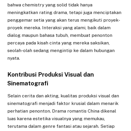
bahwa chemistry yang solid tidak hanya
meningkatkan rating drama, tetapi juga menciptakan
penggemar setia yang akan terus mengikuti proyek-
proyek mereka. Interaksi yang alami, baik dalam
dialog maupun bahasa tubuh, membuat penonton
percaya pada kisah cinta yang mereka saksikan,
seolah-olah sedang mengintip ke dalam hubungan
nyata.
Kontribusi Produksi Visual dan
Sinematografi
Selain cerita dan akting, kualitas produksi visual dan
sinematografi menjadi faktor krusial dalam menarik
perhatian penonton. Drama romantis China dikenal
luas karena estetika visualnya yang memukau,
terutama dalam genre fantasi atau sejarah. Setiap