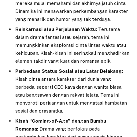
mereka mulai memahami dan akhirnya jatuh cinta.
Dinamika ini menawarkan perkembangan karakter
yang menarik dan humor yang tak terduga.
Reinkarnasi atau Perjalanan Waktu:
Terutama
dalam drama fantasi atau sejarah, tema ini
memungkinkan eksplorasi cinta lintas waktu atau
kehidupan. Kisah-kisah ini seringkali menghadirkan
elemen takdir yang kuat dan romansa epik.
Perbedaan Status Sosial atau Latar Belakang:
Kisah cinta antara karakter dari dunia yang
berbeda, seperti CEO kaya dengan wanita biasa,
atau bangsawan dengan rakyat jelata. Tema ini
menyoroti perjuangan untuk mengatasi hambatan
sosial dan prasangka.
Kisah “Coming-of-Age” dengan Bumbu
Romansa:
Drama yang berfokus pada
pertumbuhan karakter dari masa remaja hingga