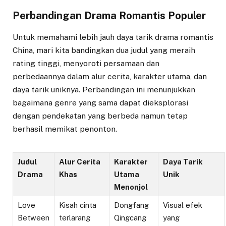
Perbandingan Drama Romantis Populer
Untuk memahami lebih jauh daya tarik drama romantis
China, mari kita bandingkan dua judul yang meraih
rating tinggi, menyoroti persamaan dan
perbedaannya dalam alur cerita, karakter utama, dan
daya tarik uniknya. Perbandingan ini menunjukkan
bagaimana genre yang sama dapat dieksplorasi
dengan pendekatan yang berbeda namun tetap
berhasil memikat penonton.
Judul
Alur Cerita
Karakter
Daya Tarik
Drama
Khas
Utama
Unik
Menonjol
Love
Kisah cinta
Dongfang
Visual efek
Between
terlarang
Qingcang
yang