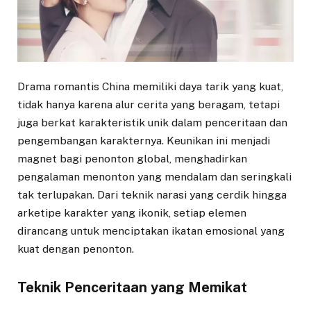
Drama romantis China memiliki daya tarik yang kuat,
tidak hanya karena alur cerita yang beragam, tetapi
juga berkat karakteristik unik dalam penceritaan dan
pengembangan karakternya. Keunikan ini menjadi
magnet bagi penonton global, menghadirkan
pengalaman menonton yang mendalam dan seringkali
tak terlupakan. Dari teknik narasi yang cerdik hingga
arketipe karakter yang ikonik, setiap elemen
dirancang untuk menciptakan ikatan emosional yang
kuat dengan penonton.
Teknik Penceritaan yang Memikat