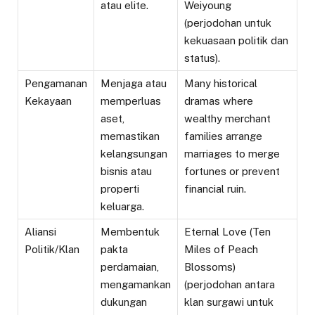
atau elite.
Weiyoung
(perjodohan untuk
kekuasaan politik dan
status).
Pengamanan
Menjaga atau
Many historical
Kekayaan
memperluas
dramas where
aset,
wealthy merchant
memastikan
families arrange
kelangsungan
marriages to merge
bisnis atau
fortunes or prevent
properti
financial ruin.
keluarga.
Aliansi
Membentuk
Eternal Love (Ten
Politik/Klan
pakta
Miles of Peach
perdamaian,
Blossoms)
mengamankan
(perjodohan antara
dukungan
klan surgawi untuk