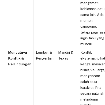
mengamati
kebiasaan satu
sama lain. Ada
momen
canggung,
tetapi juga ras
ingin tahu yang
muncul.
Munculnya
Lembut &
Mandiri &
Konflik
Konflik &
Pengertian
Tegas
eksternal (piha
Perlindungan
ketiga, masala
bisnis/keluarga
mengancam
salah satu
karakter. Pria
secara naluriah
melindungi