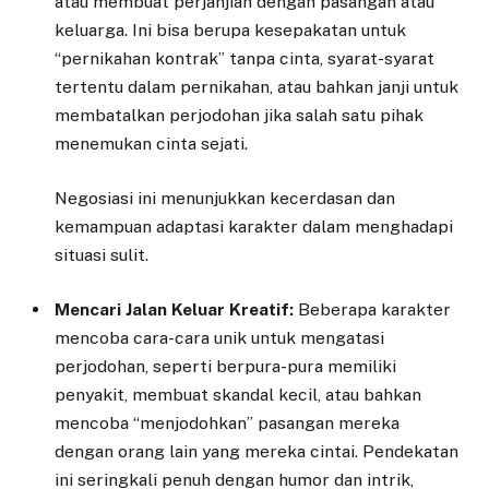
atau membuat perjanjian dengan pasangan atau
keluarga. Ini bisa berupa kesepakatan untuk
“pernikahan kontrak” tanpa cinta, syarat-syarat
tertentu dalam pernikahan, atau bahkan janji untuk
membatalkan perjodohan jika salah satu pihak
menemukan cinta sejati.
Negosiasi ini menunjukkan kecerdasan dan
kemampuan adaptasi karakter dalam menghadapi
situasi sulit.
Mencari Jalan Keluar Kreatif:
Beberapa karakter
mencoba cara-cara unik untuk mengatasi
perjodohan, seperti berpura-pura memiliki
penyakit, membuat skandal kecil, atau bahkan
mencoba “menjodohkan” pasangan mereka
dengan orang lain yang mereka cintai. Pendekatan
ini seringkali penuh dengan humor dan intrik,