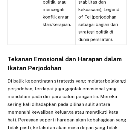
politik, atau
stabilitas dan
mencegah
kekuasaan), Legend
konflik antar
of Fei (perjodohan
klan/kerajaan.
sebagai bagian dari
strategi politik di
dunia persilatan).
Tekanan Emosional dan Harapan dalam
Ikatan Perjodohan
Di balik kepentingan strategis yang melatarbelakangi
perjodohan, terdapat juga gejolak emosional yang
mendalam pada diri para calon pengantin. Mereka
sering kali dihadapkan pada pilihan sulit antara
memenuhi kewajiban keluarga atau mengikuti kata
hati. Perasaan seperti harapan akan kebahagiaan yang
tidak pasti, ketakutan akan masa depan yang tidak