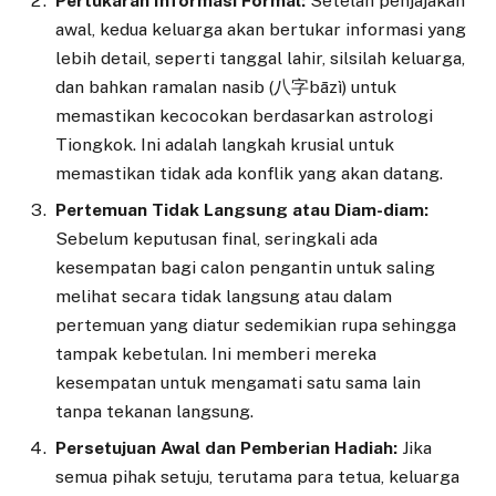
Pertukaran Informasi Formal:
Setelah penjajakan
awal, kedua keluarga akan bertukar informasi yang
lebih detail, seperti tanggal lahir, silsilah keluarga,
dan bahkan ramalan nasib (八字bāzì) untuk
memastikan kecocokan berdasarkan astrologi
Tiongkok. Ini adalah langkah krusial untuk
memastikan tidak ada konflik yang akan datang.
Pertemuan Tidak Langsung atau Diam-diam:
Sebelum keputusan final, seringkali ada
kesempatan bagi calon pengantin untuk saling
melihat secara tidak langsung atau dalam
pertemuan yang diatur sedemikian rupa sehingga
tampak kebetulan. Ini memberi mereka
kesempatan untuk mengamati satu sama lain
tanpa tekanan langsung.
Persetujuan Awal dan Pemberian Hadiah:
Jika
semua pihak setuju, terutama para tetua, keluarga