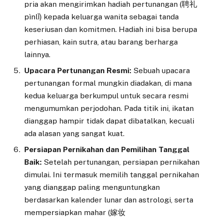
pria akan mengirimkan hadiah pertunangan (聘礼
pìnlǐ) kepada keluarga wanita sebagai tanda
keseriusan dan komitmen. Hadiah ini bisa berupa
perhiasan, kain sutra, atau barang berharga
lainnya.
Upacara Pertunangan Resmi:
Sebuah upacara
pertunangan formal mungkin diadakan, di mana
kedua keluarga berkumpul untuk secara resmi
mengumumkan perjodohan. Pada titik ini, ikatan
dianggap hampir tidak dapat dibatalkan, kecuali
ada alasan yang sangat kuat.
Persiapan Pernikahan dan Pemilihan Tanggal
Baik:
Setelah pertunangan, persiapan pernikahan
dimulai. Ini termasuk memilih tanggal pernikahan
yang dianggap paling menguntungkan
berdasarkan kalender lunar dan astrologi, serta
mempersiapkan mahar (嫁妆