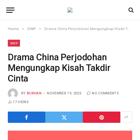
»
»
Home
DWP
Drama China Perjodohan Mengungkap Kisah Takdir Cinta
DWP
Drama China Perjodohan
Mengungkap Kisah Takdir
Cinta
BY
BURHAN
NOVEMBER 19, 2025
NO COMMENTS
17
VIEWS