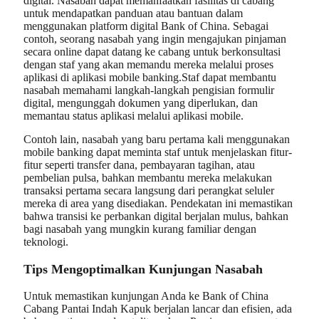
digital. Nasabah dapat memanfaatkan fasilitas di cabang
untuk mendapatkan panduan atau bantuan dalam
menggunakan platform digital Bank of China. Sebagai
contoh, seorang nasabah yang ingin mengajukan pinjaman
secara online dapat datang ke cabang untuk berkonsultasi
dengan staf yang akan memandu mereka melalui proses
aplikasi di aplikasi mobile banking.Staf dapat membantu
nasabah memahami langkah-langkah pengisian formulir
digital, mengunggah dokumen yang diperlukan, dan
memantau status aplikasi melalui aplikasi mobile.
Contoh lain, nasabah yang baru pertama kali menggunakan
mobile banking dapat meminta staf untuk menjelaskan fitur-
fitur seperti transfer dana, pembayaran tagihan, atau
pembelian pulsa, bahkan membantu mereka melakukan
transaksi pertama secara langsung dari perangkat seluler
mereka di area yang disediakan. Pendekatan ini memastikan
bahwa transisi ke perbankan digital berjalan mulus, bahkan
bagi nasabah yang mungkin kurang familiar dengan
teknologi.
Tips Mengoptimalkan Kunjungan Nasabah
Untuk memastikan kunjungan Anda ke Bank of China
Cabang Pantai Indah Kapuk berjalan lancar dan efisien, ada