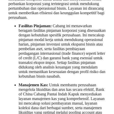
perbankan korporasi yang terintegrasi untuk mendukung
pertumbuhan dan operasional bisnis. Layanan ini dirancang
untuk memberikan efisiensi dan keunggulan kompetitif bagi
perusahaan.
Fasilitas Pinjaman:
Cabang ini menawarkan
beragam fasilitas pinjaman korporasi yang disesuaikan
dengan kebutuhan spesifik perusahaan. Ini mencakup
pinjaman modal kerja untuk mendukung operasional
harian, pinjaman investasi untuk ekspansi bisnis atau
pembelian aset, serta fasilitas pembiayaan
perdagangan internasional (trade finance) seperti letter
of credit (L/C) dan garansi bank yang esensial untuk
transaksi ekspor-impor. Setiap fasilitas pinjaman
didukung oleh analisis keuangan yang mendalam
untuk memastikan kesesuaian dengan profil risiko dan
kebutuhan bisnis nasabah.
Manajemen Kas:
Untuk membantu perusahaan
mengelola likuiditas dan arus kas secara efektif, Bank
of China Cabang Pantai Indah Kapuk menyediakan
layanan manajemen kas yang komprehensif. Layanan
ini mencakup solusi pembayaran massal, layanan
koleksi dana dari berbagai sumber, serta manajemen
likuiditas yang optimal melalui pooling account atau