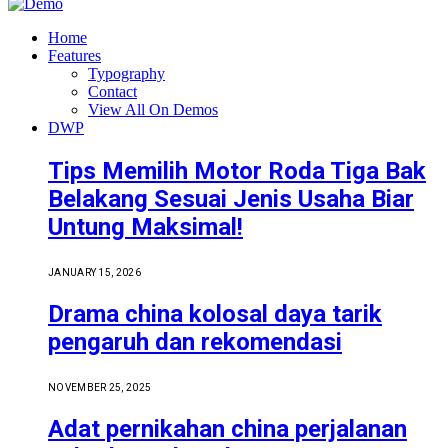
Home
Features
Typography
Contact
View All On Demos
DWP
Tips Memilih Motor Roda Tiga Bak
Belakang Sesuai Jenis Usaha Biar
Untung Maksimal!
JANUARY 15, 2026
Drama china kolosal daya tarik
pengaruh dan rekomendasi
NOVEMBER 25, 2025
Adat pernikahan china perjalanan