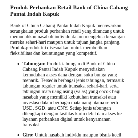
Produk Perbankan Retail Bank of China Cabang
Pantai Indah Kapuk
Bank of China Cabang Pantai Indah Kapuk menawarkan
serangkaian produk perbankan retail yang dirancang untuk
memudahkan nasabah individu dalam mengelola keuangan
mereka sehari-hari maupun untuk tujuan jangka panjang.
Produk-produk ini disesuaikan untuk memberikan
fleksibilitas dan keuntungan yang kompetitif.
Tabungan:
Produk tabungan di Bank of China
Cabang Pantai Indah Kapuk menyediakan
kemudahan akses dana dengan suku bunga yang
menarik. Tersedia berbagai jenis tabungan, termasuk
tabungan reguler untuk transaksi sehari-hari, serta
tabungan mata uang asing (valas) yang cocok bagi
nasabah yang memiliki kebutuhan transaksi atau
investasi dalam berbagai mata uang utama seperti
USD, SGD, atau CNY. Setiap jenis tabungan
dilengkapi dengan fasilitas kartu debit dan akses ke
layanan perbankan digital untuk kenyamanan
transaksi.
Giro:
Untuk nasabah individu maupun bisnis kecil