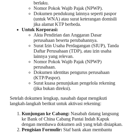
berlaku.
Nomor Pokok Wajib Pajak (NPWP).
Dokumen pendukung lainnya seperti paspor
(untuk WNA) atau surat keterangan domisili
jika alamat KTP berbeda.
Untuk Korporasi:
Akta Pendirian dan Anggaran Dasar
perusahaan beserta perubahannya.
Surat Izin Usaha Perdagangan (SIUP), Tanda
Daftar Perusahaan (TDP), atau izin usaha
lainnya yang relevan.
Nomor Pokok Wajib Pajak (NPWP)
perusahaan.
Dokumen identitas pengurus perusahaan
(KTP/Paspor).
Surat kuasa penunjukan pengelola rekening
(jika bukan direksi).
Setelah dokumen lengkap, nasabah dapat mengikuti
langkah-langkah berikut untuk aktivasi rekening:
Kunjungan ke Cabang:
Nasabah datang langsung
ke Bank of China Cabang Pantai Indah Kapuk
dengan membawa dokumen asli yang telah disiapkan.
Pengisian Formulir:
Staf bank akan membantu