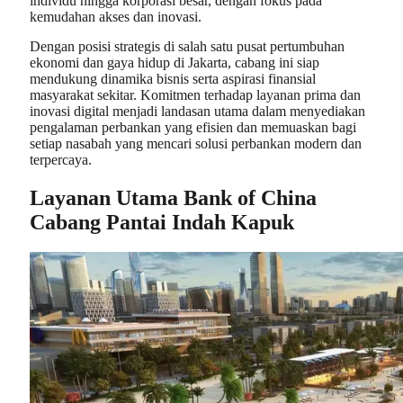
individu hingga korporasi besar, dengan fokus pada
kemudahan akses dan inovasi.
Dengan posisi strategis di salah satu pusat pertumbuhan
ekonomi dan gaya hidup di Jakarta, cabang ini siap
mendukung dinamika bisnis serta aspirasi finansial
masyarakat sekitar. Komitmen terhadap layanan prima dan
inovasi digital menjadi landasan utama dalam menyediakan
pengalaman perbankan yang efisien dan memuaskan bagi
setiap nasabah yang mencari solusi perbankan modern dan
terpercaya.
Layanan Utama Bank of China
Cabang Pantai Indah Kapuk