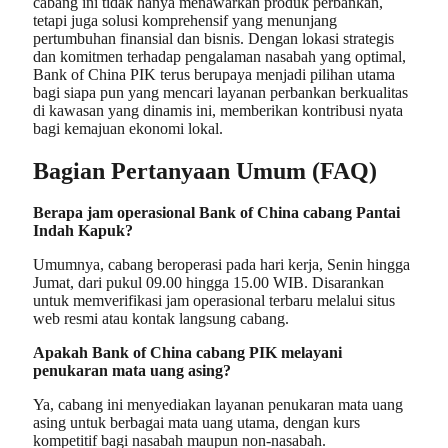
cabang ini tidak hanya menawarkan produk perbankan,
tetapi juga solusi komprehensif yang menunjang
pertumbuhan finansial dan bisnis. Dengan lokasi strategis
dan komitmen terhadap pengalaman nasabah yang optimal,
Bank of China PIK terus berupaya menjadi pilihan utama
bagi siapa pun yang mencari layanan perbankan berkualitas
di kawasan yang dinamis ini, memberikan kontribusi nyata
bagi kemajuan ekonomi lokal.
Bagian Pertanyaan Umum (FAQ)
Berapa jam operasional Bank of China cabang Pantai
Indah Kapuk?
Umumnya, cabang beroperasi pada hari kerja, Senin hingga
Jumat, dari pukul 09.00 hingga 15.00 WIB. Disarankan
untuk memverifikasi jam operasional terbaru melalui situs
web resmi atau kontak langsung cabang.
Apakah Bank of China cabang PIK melayani
penukaran mata uang asing?
Ya, cabang ini menyediakan layanan penukaran mata uang
asing untuk berbagai mata uang utama, dengan kurs
kompetitif bagi nasabah maupun non-nasabah.