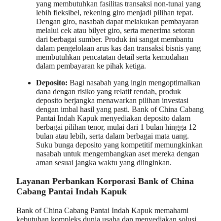
yang membutuhkan fasilitas transaksi non-tunai yang
lebih fleksibel, rekening giro menjadi pilihan tepat.
Dengan giro, nasabah dapat melakukan pembayaran
melalui cek atau bilyet giro, serta menerima setoran
dari berbagai sumber. Produk ini sangat membantu
dalam pengelolaan arus kas dan transaksi bisnis yang
membutuhkan pencatatan detail serta kemudahan
dalam pembayaran ke pihak ketiga.
Deposito:
Bagi nasabah yang ingin mengoptimalkan
dana dengan risiko yang relatif rendah, produk
deposito berjangka menawarkan pilihan investasi
dengan imbal hasil yang pasti. Bank of China Cabang
Pantai Indah Kapuk menyediakan deposito dalam
berbagai pilihan tenor, mulai dari 1 bulan hingga 12
bulan atau lebih, serta dalam berbagai mata uang.
Suku bunga deposito yang kompetitif memungkinkan
nasabah untuk mengembangkan aset mereka dengan
aman sesuai jangka waktu yang diinginkan.
Layanan Perbankan Korporasi Bank of China
Cabang Pantai Indah Kapuk
Bank of China Cabang Pantai Indah Kapuk memahami
kebutuhan kompleks dunia usaha dan menyediakan solusi