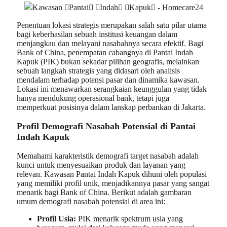
Penentuan lokasi strategis merupakan salah satu pilar utama
bagi keberhasilan sebuah institusi keuangan dalam
menjangkau dan melayani nasabahnya secara efektif. Bagi
Bank of China, penempatan cabangnya di Pantai Indah
Kapuk (PIK) bukan sekadar pilihan geografis, melainkan
sebuah langkah strategis yang didasari oleh analisis
mendalam terhadap potensi pasar dan dinamika kawasan.
Lokasi ini menawarkan serangkaian keunggulan yang tidak
hanya mendukung operasional bank, tetapi juga
memperkuat posisinya dalam lanskap perbankan di Jakarta.
Profil Demografi Nasabah Potensial di Pantai
Indah Kapuk
Memahami karakteristik demografi target nasabah adalah
kunci untuk menyesuaikan produk dan layanan yang
relevan. Kawasan Pantai Indah Kapuk dihuni oleh populasi
yang memiliki profil unik, menjadikannya pasar yang sangat
menarik bagi Bank of China. Berikut adalah gambaran
umum demografi nasabah potensial di area ini:
Profil Usia:
PIK menarik spektrum usia yang