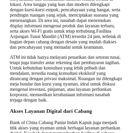
lokasi. Area tunggu yang luas dan modern dilengkapi
dengan kursi-kursi empuk, pencahayaan yang hangat, serta
pendingin ruangan yang sejuk, menciptakan suasana yang
menenangkan. Di area ini, nasabah dapat menemukan
display informasi mengenai produk dan layanan terbaru,
serta akses Wi-Fi gratis untuk tetap terhubung.Fasilitas
Anjungan Tunai Mandiri (ATM) tersedia 24 jam, terletak di
bagian depan cabang dengan desain yang mudah diakses
dan pencahayaan yang memadai untuk keamanan.
ATM ini tidak hanya melayani penarikan dan setoran tunai,
tetapi juga transfer antar rekening dan pembayaran tagihan.
Untuk kebutuhan konsultasi yang lebih pribadi dan
mendalam, tersedia ruang konsultasi eksklusif yang
dirancang dengan privasi maksimal. Ruangan ini dilengkapi
meja bundar dan kursi yang nyaman, ideal untuk diskusi
mengenai investasi, pinjaman, atau layanan perbankan
korporasi, memastikan kerahasiaan informasi nasabah
terjaga dengan baik.
Akses Layanan Digital dari Cabang
Bank of China Cabang Pantai Indah Kapuk juga menjadi
titik akses yang nyaman untuk berbagai layanan perbankan