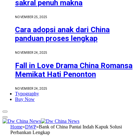
sakral penuh makna
NOVEMBER 25, 2025
Cara adopsi anak dari China
panduan proses lengkap
NOVEMBER 24, 2025
Fall in Love Drama China Romansa
Memikat Hati Penonton
NOVEMBER 24, 2025
Typography
Buy Now
Home
»
DWP
»
Bank of China Pantai Indah Kapuk Solusi
Perbankan Lengkap