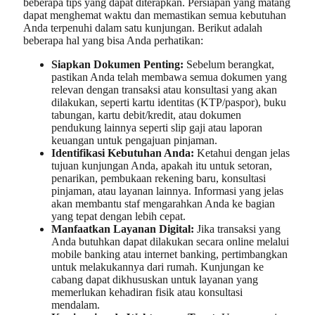
beberapa tips yang dapat diterapkan. Persiapan yang matang
dapat menghemat waktu dan memastikan semua kebutuhan
Anda terpenuhi dalam satu kunjungan. Berikut adalah
beberapa hal yang bisa Anda perhatikan:
Siapkan Dokumen Penting:
Sebelum berangkat,
pastikan Anda telah membawa semua dokumen yang
relevan dengan transaksi atau konsultasi yang akan
dilakukan, seperti kartu identitas (KTP/paspor), buku
tabungan, kartu debit/kredit, atau dokumen
pendukung lainnya seperti slip gaji atau laporan
keuangan untuk pengajuan pinjaman.
Identifikasi Kebutuhan Anda:
Ketahui dengan jelas
tujuan kunjungan Anda, apakah itu untuk setoran,
penarikan, pembukaan rekening baru, konsultasi
pinjaman, atau layanan lainnya. Informasi yang jelas
akan membantu staf mengarahkan Anda ke bagian
yang tepat dengan lebih cepat.
Manfaatkan Layanan Digital:
Jika transaksi yang
Anda butuhkan dapat dilakukan secara online melalui
mobile banking atau internet banking, pertimbangkan
untuk melakukannya dari rumah. Kunjungan ke
cabang dapat dikhususkan untuk layanan yang
memerlukan kehadiran fisik atau konsultasi
mendalam.