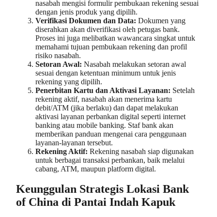
nasabah mengisi formulir pembukaan rekening sesuai
dengan jenis produk yang dipilih.
Verifikasi Dokumen dan Data:
Dokumen yang
diserahkan akan diverifikasi oleh petugas bank.
Proses ini juga melibatkan wawancara singkat untuk
memahami tujuan pembukaan rekening dan profil
risiko nasabah.
Setoran Awal:
Nasabah melakukan setoran awal
sesuai dengan ketentuan minimum untuk jenis
rekening yang dipilih.
Penerbitan Kartu dan Aktivasi Layanan:
Setelah
rekening aktif, nasabah akan menerima kartu
debit/ATM (jika berlaku) dan dapat melakukan
aktivasi layanan perbankan digital seperti internet
banking atau mobile banking. Staf bank akan
memberikan panduan mengenai cara penggunaan
layanan-layanan tersebut.
Rekening Aktif:
Rekening nasabah siap digunakan
untuk berbagai transaksi perbankan, baik melalui
cabang, ATM, maupun platform digital.
Keunggulan Strategis Lokasi Bank
of China di Pantai Indah Kapuk