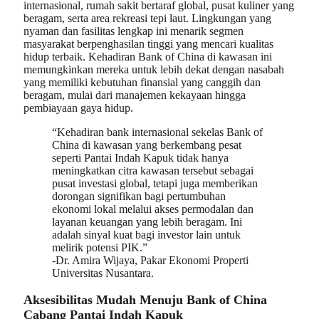
internasional, rumah sakit bertaraf global, pusat kuliner yang
beragam, serta area rekreasi tepi laut. Lingkungan yang
nyaman dan fasilitas lengkap ini menarik segmen
masyarakat berpenghasilan tinggi yang mencari kualitas
hidup terbaik. Kehadiran Bank of China di kawasan ini
memungkinkan mereka untuk lebih dekat dengan nasabah
yang memiliki kebutuhan finansial yang canggih dan
beragam, mulai dari manajemen kekayaan hingga
pembiayaan gaya hidup.
“Kehadiran bank internasional sekelas Bank of
China di kawasan yang berkembang pesat
seperti Pantai Indah Kapuk tidak hanya
meningkatkan citra kawasan tersebut sebagai
pusat investasi global, tetapi juga memberikan
dorongan signifikan bagi pertumbuhan
ekonomi lokal melalui akses permodalan dan
layanan keuangan yang lebih beragam. Ini
adalah sinyal kuat bagi investor lain untuk
melirik potensi PIK.”
-Dr. Amira Wijaya, Pakar Ekonomi Properti
Universitas Nusantara.
Aksesibilitas Mudah Menuju Bank of China
Cabang Pantai Indah Kapuk