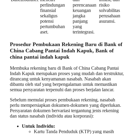
perlindungan
perencanaan
risiko
finansial
keuangan
solvabilitas
sekaligus
jangka
perusahaan
potensi
panjang
asuransi.
pertumbuhan
yang
aset.
terintegrasi.
Prosedur Pembukaan Rekening Baru di Bank of
China Cabang Pantai Indah Kapuk, Bank of
china pantai indah kapuk
Membuka rekening baru di Bank of China Cabang Pantai
Indah Kapuk merupakan proses yang mudah dan terstruktur,
dirancang untuk kenyamanan nasabah. Nasabah akan
dibantu oleh staf yang berpengalaman untuk memastikan
semua persyaratan terpenuhi dan proses berjalan lancar.
Sebelum memulai proses pembukaan rekening, nasabah
perlu mempersiapkan dokumen-dokumen yang diperlukan.
Persyaratan dokumen bervariasi tergantung jenis rekening
dan status nasabah (individu atau korporasi):
Untuk Individu:
Kartu Tanda Penduduk (KTP) yang masih