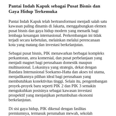
Pantai Indah Kapuk sebagai Pusat Bisnis dan
Gaya Hidup Terkemuka
Pantai Indah Kapuk telah bertransformasi menjadi salah satu
kawasan paling dinamis di Jakarta, menggabungkan elemen
pusat bisnis dan gaya hidup modern yang menarik bagi
lembaga keuangan internasional. Perkembangan ini tidak
terjadi secara kebetulan, melainkan melalui perencanaan
kota yang matang dan investasi berkelanjutan.
Sebagai pusat bisnis, PIK menawarkan berbagai kompleks
perkantoran, area komersial, dan pusat perbelanjaan yang
menjadi magnet bagi perusahaan domestik maupun
multinasional. Lokasinya yang strategis, dekat dengan
Bandara Internasional Soekarno-Hatta dan akses tol utama,
menjadikannya pilihan ideal bagi perusahaan yang
membutuhkan konektivitas tinggi. Selain itu, pengembangan
proyek-proyek baru seperti PIK 2 dan PIK 3 semakin
mengukuhkan posisinya sebagai kawasan investasi
prospektif yang menjanjikan pertumbuhan ekonomi
berkelanjutan.
Di sisi gaya hidup, PIK dikenal dengan fasilitas
premiumnya, termasuk perumahan mewah, sekolah