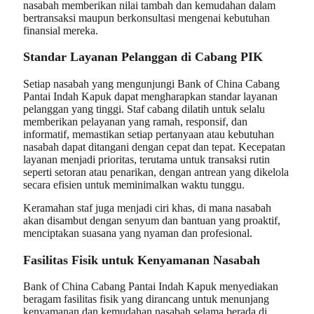
nasabah memberikan nilai tambah dan kemudahan dalam
bertransaksi maupun berkonsultasi mengenai kebutuhan
finansial mereka.
Standar Layanan Pelanggan di Cabang PIK
Setiap nasabah yang mengunjungi Bank of China Cabang
Pantai Indah Kapuk dapat mengharapkan standar layanan
pelanggan yang tinggi. Staf cabang dilatih untuk selalu
memberikan pelayanan yang ramah, responsif, dan
informatif, memastikan setiap pertanyaan atau kebutuhan
nasabah dapat ditangani dengan cepat dan tepat. Kecepatan
layanan menjadi prioritas, terutama untuk transaksi rutin
seperti setoran atau penarikan, dengan antrean yang dikelola
secara efisien untuk meminimalkan waktu tunggu.
Keramahan staf juga menjadi ciri khas, di mana nasabah
akan disambut dengan senyum dan bantuan yang proaktif,
menciptakan suasana yang nyaman dan profesional.
Fasilitas Fisik untuk Kenyamanan Nasabah
Bank of China Cabang Pantai Indah Kapuk menyediakan
beragam fasilitas fisik yang dirancang untuk menunjang
kenyamanan dan kemudahan nasabah selama berada di