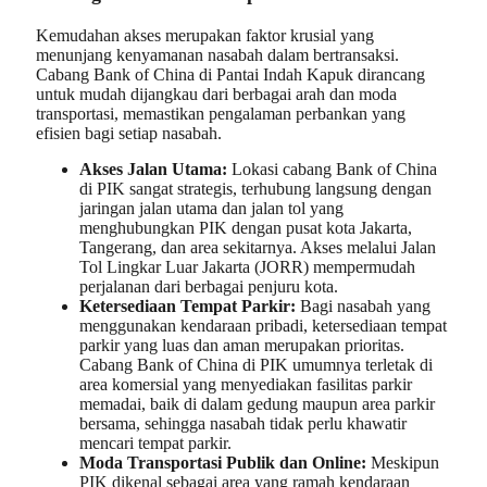
Kemudahan akses merupakan faktor krusial yang
menunjang kenyamanan nasabah dalam bertransaksi.
Cabang Bank of China di Pantai Indah Kapuk dirancang
untuk mudah dijangkau dari berbagai arah dan moda
transportasi, memastikan pengalaman perbankan yang
efisien bagi setiap nasabah.
Akses Jalan Utama:
Lokasi cabang Bank of China
di PIK sangat strategis, terhubung langsung dengan
jaringan jalan utama dan jalan tol yang
menghubungkan PIK dengan pusat kota Jakarta,
Tangerang, dan area sekitarnya. Akses melalui Jalan
Tol Lingkar Luar Jakarta (JORR) mempermudah
perjalanan dari berbagai penjuru kota.
Ketersediaan Tempat Parkir:
Bagi nasabah yang
menggunakan kendaraan pribadi, ketersediaan tempat
parkir yang luas dan aman merupakan prioritas.
Cabang Bank of China di PIK umumnya terletak di
area komersial yang menyediakan fasilitas parkir
memadai, baik di dalam gedung maupun area parkir
bersama, sehingga nasabah tidak perlu khawatir
mencari tempat parkir.
Moda Transportasi Publik dan Online:
Meskipun
PIK dikenal sebagai area yang ramah kendaraan