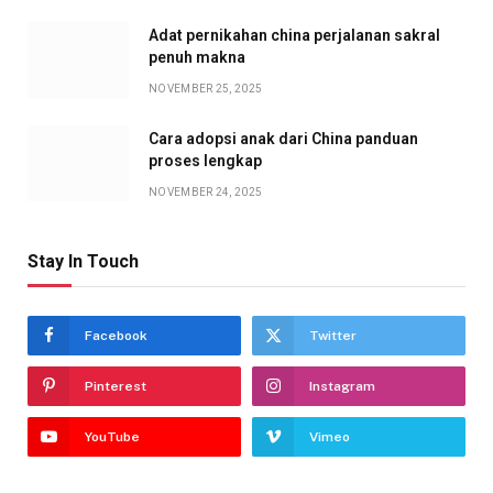
Adat pernikahan china perjalanan sakral
penuh makna
NOVEMBER 25, 2025
Cara adopsi anak dari China panduan
proses lengkap
NOVEMBER 24, 2025
Stay In Touch
Facebook
Twitter
Pinterest
Instagram
YouTube
Vimeo