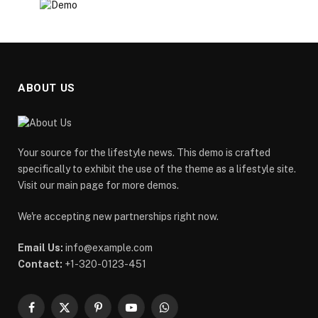
ABOUT US
Your source for the lifestyle news. This demo is crafted
specifically to exhibit the use of the theme as a lifestyle site.
Visit our main page for more demos.
We're accepting new partnerships right now.
Email Us:
info@example.com
Contact:
+1-320-0123-451
Facebook
X
Pinterest
YouTube
WhatsApp