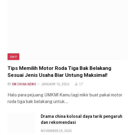
DWP
Tips Memilih Motor Roda Tiga Bak Belakang
Sesuai Jenis Usaha Biar Untung Maksimal!
BY
DW CHINA NEWS
JANUARY 15, 2026
17
Halo para pejuang UMKM! Kamu lagi mikir buat pakai motor
roda tiga bak belakang untuk…
Drama china kolosal daya tarik pengaruh
dan rekomendasi
NOVEMBER 25, 2025