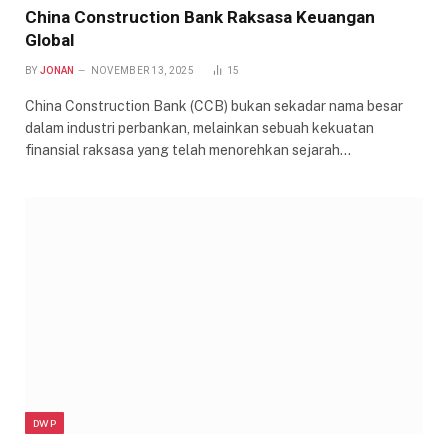
China Construction Bank Raksasa Keuangan
Global
BY
JONAN
NOVEMBER 13, 2025
15
China Construction Bank (CCB) bukan sekadar nama besar
dalam industri perbankan, melainkan sebuah kekuatan
finansial raksasa yang telah menorehkan sejarah…
DWP