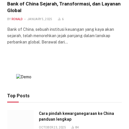
Bank of China Sejarah, Transformasi, dan Layanan
Global
BY
RONALD
JANUARY 5, 2025
6
Bank of China, sebuah institusi keuangan yang kaya akan
sejarah, telah menorehkan jejak panjang dalam lanskap
perbankan global. Berawal dari…
Top Posts
Cara pindah kewarganegaraan ke China
panduan lengkap
OCTOBER 23, 2025
84