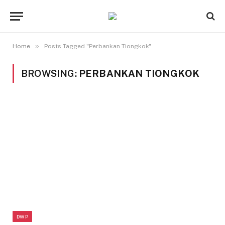
»
Home
Posts Tagged "Perbankan Tiongkok"
BROWSING:
PERBANKAN TIONGKOK
DWP