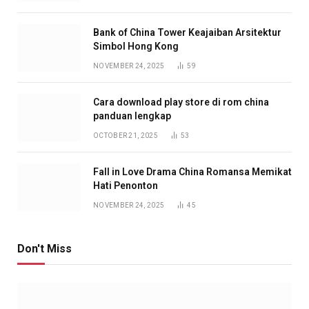
Bank of China Tower Keajaiban Arsitektur
Simbol Hong Kong
NOVEMBER 24, 2025
59
Cara download play store di rom china
panduan lengkap
OCTOBER 21, 2025
53
Fall in Love Drama China Romansa Memikat
Hati Penonton
NOVEMBER 24, 2025
45
Don't Miss