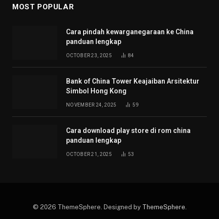
MOST POPULAR
Cara pindah kewarganegaraan ke China
panduan lengkap
OCTOBER 23, 2025
84
Bank of China Tower Keajaiban Arsitektur
Simbol Hong Kong
NOVEMBER 24, 2025
59
Cara download play store di rom china
panduan lengkap
OCTOBER 21, 2025
53
© 2026 ThemeSphere. Designed by
ThemeSphere
.